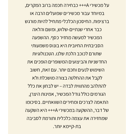
על מכשירי A+++ כבחירה חכמה ברוב המקרים,
במיוחד עבור מכשירים שפועלים הרבה או
ברציפות. החיסכון הכלכלי מתחיל להיות מורגש
כבר אחרי שנתיים-שלוש, ומשם והלאה
המכשיר למעשה מחזיר כסף. ההשפעה
הסביבתית החיובית היא בונוס משמעותי
שתורם לכוכב הלכת שלנו. הטכנולוגיות
החדשניות והביצועים המשופרים הופכים את
השימוש לנעים וחכם יותר. עם זאת, חשוב
לקבל את ההחלטה בצורה מושכלת ולא
להתלהב מהתווית לבדה – יש לבחון את כלל
הגורמים כולל גודל המכשיר, אמינות היצרן,
התאמה לצרכים ומחירים השוואתיים. בסיכומו
של דבר, ההשקעה במכשירי A+++ היא השקעה
שמחזירה את עצמה כלכלית ותורמת לסביבה
בת-קיימא יותר.