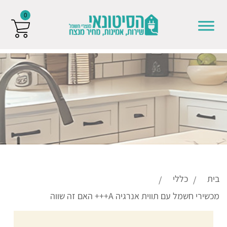
0
Skip to conten
בית
כללי
מכשירי חשמל עם תווית אנרגיה A+++ האם זה שווה