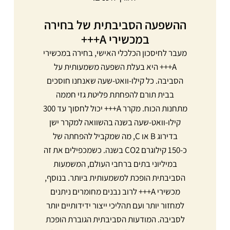
ההשפעה הסביבתית של בחירה
במכשירי A+++
מעבר לחיסכון הכלכלי האישי, בחירה במכשירי
A+++ היא בעלת השפעה משמעותית על
הסביבה. כל קילו-וואט-שעה שאנחנו חוסכים
בבית תורם להפחתת פליטת גזי חממה
מתחנות הכוח. מקרר A+++ יכול לחסוך עד 300
קילו-וואט-שעה בשנה בהשוואה למקרר ישן
בדירוג B או C, מה שמקביל להפחתה של
כ-150 קילוגרם CO2 בשנה. כשמכפילים את זה
במיליוני בתים ברחבי העולם, המשמעות
הסביבתית הופכת למשמעותית ביותר. בנוסף,
מכשירי A+++ לרוב נבנים מחומרים ניתנים
למחזור יותר ועם תהליכי ייצור ידידותיים יותר
לסביבה. המודעות הסביבתית הגוברת הופכת