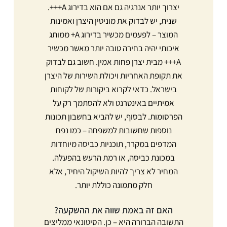
יצרוך יותר אנרגיה גם אם הוא בדירוג A+++.
שנית, יש לבדוק את מוניטין היצרן ואמינות
המוצר – לפעמים מכשיר בדירוג A+ ממותג
איכותי יהיה בחירה טובה יותר מאשר מכשיר
A+++ מבית יצרן פחות אמין. חשוב גם לבדוק
את תקופת האחריות ויכולת השירות של היצרן
בישראל. כדאי לקרוא ביקורות של לקוחות
אמיתיים באינטרנט ולא להסתמך רק על
הפרסומות. לבסוף, יש להביא בחשבון תכונות
נוספות שחשובות למשפחה – כמו נפח
המדפים במקרר, תוכניות כביסה מיוחדות
במכונת כביסה, או רמת הרעש בהפעלה.
המחיר לא צריך להיות השיקול היחיד, אלא
חלק מתמונה כוללת יותר.
האם זה באמת שווה את ההשקעה?
התשובה הברורה היא – כן. הסיטונאי ממליצים