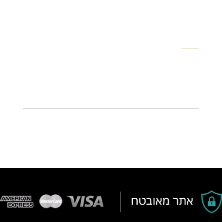
מזגנים 2025: המדריך המלא לבחירת מזגן חסכוני
בעלי בתים בישראל מכירים היטב את העלות הגבוהה של
חשבון החשמל בקיץ ובחורף. מזגן הוא ללא ספק המכשיר
הבולען ביותר...
קרא עוד