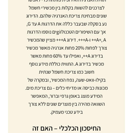
לצרכנים להשוות בקלות בין מכשירי חשמל
שונים מבחינת צריכת האנרגיה שלהם. הדירוג
נע בסקלה שבעבר כללה את הדרגות A עד G,
אך עם השיפורים הטכנולוgiים נוספו הדרגות
A+, A++ ו-A+++. דירוג A+++ מציין שהמכשיר
צורך לפחות 20% פחות אנרגיה מאשר מכשיר
בדירוג A++, ואפילו עד 60% פחות מאשר
מכשיר בדירוג A. התווית כוללת מידע נוסף
חשוב כמו צריכת חשמל שנתית
בקילו-וואט-שעה, נפח המכשיר, ובמקרה של
מכונות כביסה או מדיחי כלים – גם צריכת מים.
המידע מוצג באופן גרפי וברור, המאפשר
השוואה מהירה בין מוצרים שונים ללא צורך
בידע טכני מעמיק.
החיסכון הכלכלי – האם זה