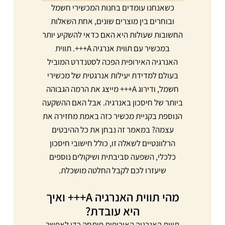
כשאנחנו עומדים בחנות המכשירי חשמל
ובוחרים בין מוצרים שונים, אחת השאלות
החשובות שעולות היא האם כדאי להשקיע יותר
במכשיר עם תווית אנרגיה A+++. תווית
האנרגיה האירופית הפכה לסטנדרט המוביל
בעולם למדידת יעילות אנרגטית של מכשירי
חשמל, ודירוג A+++ מייצג את הרמה הגבוהה
ביותר של חיסכון באנרגיה. אבל האם ההשקעה
הנוספת בקניית מכשיר כזה באמת מחזירה את
עצמה? במאמר זה נבחן את כל ההיבטים
הרלוונטיים לשאלה זו, כולל חישובי חיסכון
כלכלי, השפעה סביבתית ושיקולים נוספים
שיעזרו לכם לקבל החלטה מושכלת.
מהי תווית האנרגיה A+++ ואיך
היא עובדת?
תווית האנרגיה האירופית פותחה כדי לאפשר