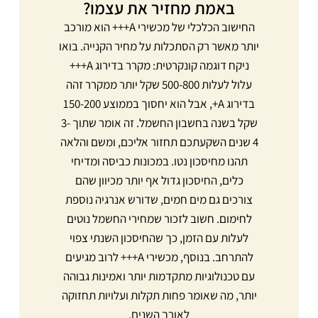
באמת מחזיר את עצמו?
החישוב הכלכלי של מכשירי A+++ הוא מורכב
יותר מאשר רק הסתכלות על מחיר הקנייה. בואו
ניקח דוגמה קונקרטית: מקרר בדירוג A+++
עלול לעלות 500-800 שקל יותר ממקרר זהה
בדירוג A+, אבל הוא יחסוך בממוצע 150-200
שקל בשנה בחשבון החשמל. זה אומר שתוך 3-
4 שנים השקעתכם תחזור אליכם, ומשם והלאה
תהנו מחיסכון נטו. במכונות כביסה ומדיחי
כלים, החיסכון גדול אף יותר מכיוון שהם
צורכים גם מים חמים, שדורש אנרגיה נוספת
לחימום. חשוב לזכור שמחירי החשמל נוטים
לעלות עם הזמן, כך שהחיסכון השנתי צפוי
להתרחב. בנוסף, מכשירי A+++ לרוב מגיעים
עם טכנולוגיות מתקדמות יותר ואמינות גבוהה
יותר, מה שאומר פחות תקלות ועלויות תחזוקה
לאורך השנים.