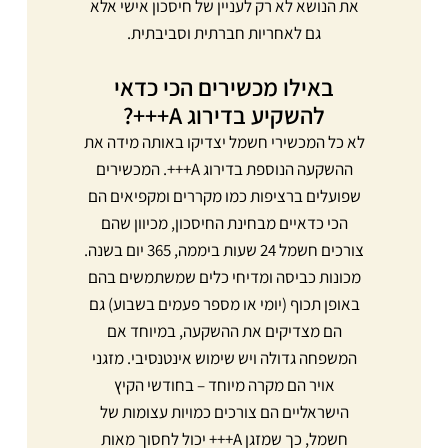
את הנושא לא רק לעניין של חיסכון אישי אלא
גם לאחריות חברתית וסביבתית.
באילו מכשירים הכי כדאי
להשקיע בדירוג A+++?
לא כל המכשירי חשמל יצדיקו באותה מידה את
ההשקעה הנוספת בדירוג A+++. המכשירים
שפועלים ברציפות כמו מקררים ומקפיאים הם
הכי כדאיים מבחינת החיסכון, מכיוון שהם
צורכים חשמל 24 שעות ביממה, 365 יום בשנה.
מכונות כביסה ומדיחי כלים שמשתמשים בהם
באופן תכוף (יומי או מספר פעמים בשבוע) גם
הם מצדיקים את ההשקעה, במיוחד אם
המשפחה גדולה ויש שימוש אינטנסיבי. מזגני
אויר הם מקרה מיוחד – בחודשי הקיץ
הישראליים הם צורכים כמויות עצומות של
חשמל, כך שמזגן A+++ יכול לחסוך מאות