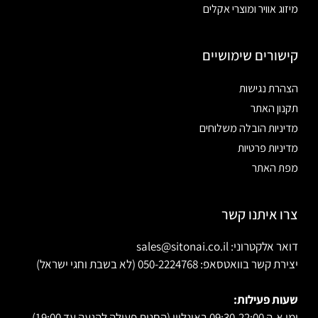
מיזוג אוויר ומוצרי אקלים
קישורים שימושיים
הצהרת נגישות
תקנון האתר
מדיניות הובלה משלוחים
מדיניות פרטיות
מפת האתר
צרו איתנו קשר
דואר אלקטרוני: sales@sitonai.co.il
יצירת קשר בוואטסאפ: 050-2224768 (לא בשבת וחגי ישראל)
שעות פעילות:
ימי א-ה 09:30-22:00 באונליין (החנות פעילה להגעה עד 19:00)