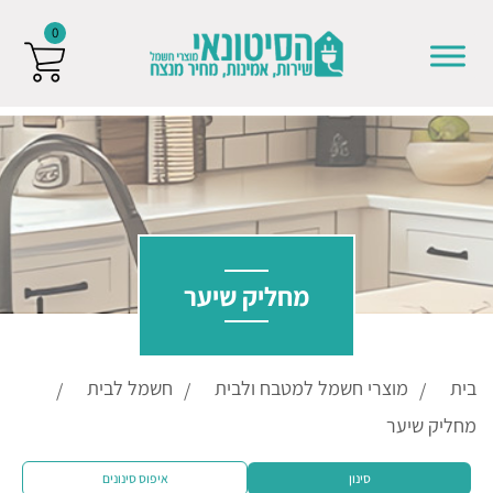
0
Skip to conten
מחליק שיער
בית
מוצרי חשמל למטבח ולבית
חשמל לבית
מחליק שיער
סינון
איפוס סינונים