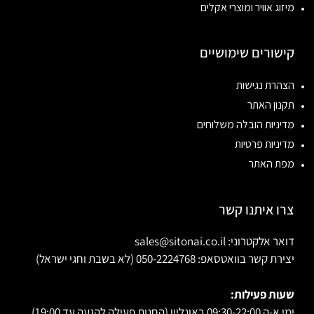
מיזוג אוויר ומוצרי אקלים
קישורים שימושיים
הצהרת נגישות
תקנון האתר
מדיניות הובלה משלוחים
מדיניות פרטיות
מפת האתר
צרו איתנו קשר
דואר אלקטרוני: sales@sitonai.co.il
יצירת קשר בוואטסאפ: 050-2224768 (לא בשבת וחגי ישראל)
שעות פעילות:
ימי א-ה 09:30-22:00 באונליין (החנות פעילה להגעה עד 19:00)