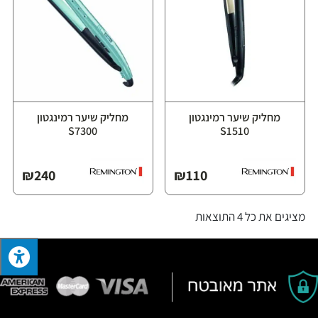
מחליק שיער רמינגטון
מחליק שיער רמינגטון
S7300
S1510
₪
240
₪
110
מציגים את כל ⁦4⁩ התוצאות