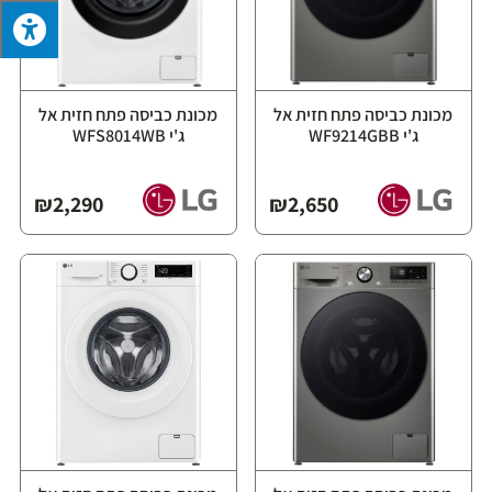
מכונת כביסה פתח חזית אל
מכונת כביסה פתח חזית אל
ג'י WF9214GBB
ג'י WFS8014WB
₪
2,290
₪
2,650