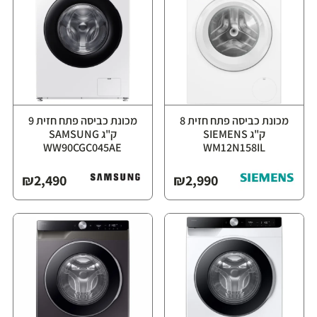
מכונת כביסה פתח חזית ‏8
מכונת כביסה פתח חזית ‏9
ק"ג ⁦SIEMENS
ק"ג ⁦SAMSUNG
WW90CGC045AE⁩
WM12N158IL⁩
₪
2,490
₪
2,990