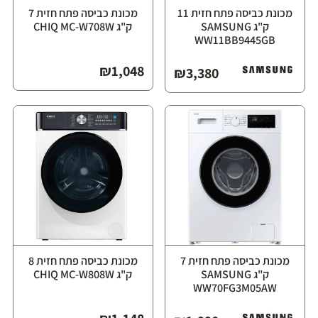
מכונת כביסה פתח חזית ‏11
מכונת כביסה פתח חזית ‏7
ק"ג ⁦SAMSUNG
ק"ג ⁦CHIQ MC-W708W⁩
WW11BB9445GB⁩
₪
1,048
₪
3,380
מכונת כביסה פתח חזית ‏7
מכונת כביסה פתח חזית ‏8
ק"ג ⁦SAMSUNG
ק"ג ⁦CHIQ MC-W808W⁩
WW70FG3M05AW⁩