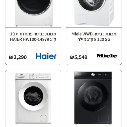
מכונת כביסה Miele WWD
מכונת כביסה פתח חזית ‏10
120 SG ‏8 ‏ק"ג מילה
ק"ג ⁦HAIER HW100-14979⁩
₪
2,290
₪
5,549