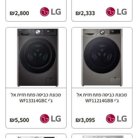
₪
2,800
₪
2,333
מכונת כביסה פתח חזית אל
מכונת כביסה פתח חזית אל
ג'י WF11214GBB
ג'י WF13314GBC
₪
5,500
₪
3,095