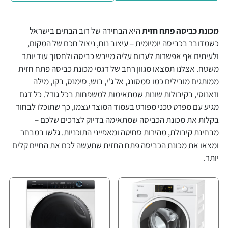
מכונת כביסה פתח חזית
היא הבחירה של רוב הבתים בישראל
כשמדובר בכביסה יומיומית – עיצוב נוח, ניצול חכם של המקום,
ולעיתים אף אפשרות לערום עליה מייבש כביסה ולחסוך עוד יותר
משטח. אצלנו תמצאו מגוון רחב של דגמי מכונת כביסה פתח חזית
ממותגים מובילים כמו סמסונג, אל ג'י, בוש, סימנס, בקו, מילה
וזאנוסי, בקיבולות שונות שמתאימות למשפחות בכל גודל. כל דגם
מגיע עם מפרט טכני מפורט בעמוד המוצר עצמו, כך שתוכלו לבחור
בקלות את מכונת הכביסה שמתאימה בדיוק לצרכים שלכם –
מבחינת קיבולת, מהירות סחיטה ומאפייני התוכניות. גלשו במבחר
ומצאו את מכונת הכביסה פתח החזית שתעשה לכם את החיים קלים
יותר.