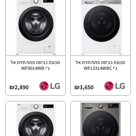
מכונת כביסה פתח חזית אל
מכונת כביסה פתח חזית אל
ג'י WF13314WBC
ג'י WF9014WB
₪
2,890
₪
3,650