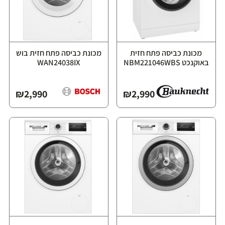
מכונת כביסה פתח חזית
מכונת כביסה פתח חזית בוש
באוקנכט NBM221046WBS
WAN24038IX
₪
2,990
₪
2,990