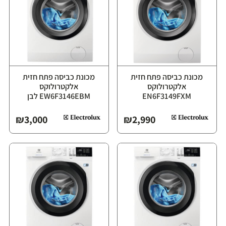
מכונת כביסה פתח חזית
מכונת כביסה פתח חזית
אלקטרולוקס
אלקטרולוקס
EN6F3149FXM
EW6F3146EBM לבן
₪
3,000
₪
2,990