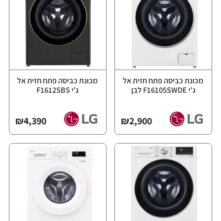
מכונת כביסה פתח חזית אל
מכונת כביסה פתח חזית אל
ג'י F16105SWDE לבן
ג'י F1612SBS
₪
4,390
₪
2,900