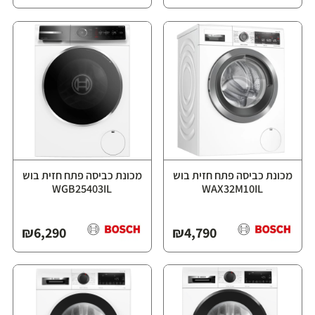
מכונת כביסה פתח חזית בוש
מכונת כביסה פתח חזית בוש
WGB25403IL
WAX32M10IL
₪
6,290
₪
4,790