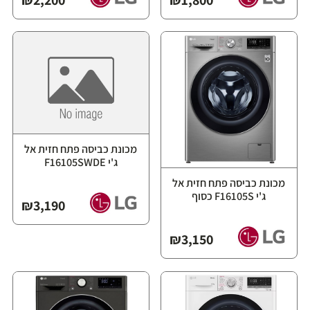
מכונת כביסה פתח חזית אל
ג'י F16105SWDE
מכונת כביסה פתח חזית אל
ג'י F16105S כסוף
₪
3,190
₪
3,150