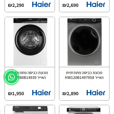
₪
2,290
₪
2,690
מכונת כביסה פתח חזית
מכונת כביסה פתח חזית
האייר HW120B14979S8
האייר HW80B14939
₪
1,950
₪
2,890