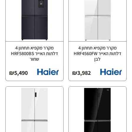
מקרר מקפיא תחתון 4
מקרר מקפיא תחתון 4
דלתות האייר HRF4560FW
דלתות האייר HRF5800BS
לבן
שחור
₪
5,490
₪
3,982