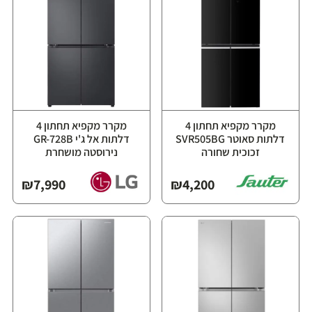
מקרר מקפיא תחתון 4
מקרר מקפיא תחתון 4
דלתות סאוטר SVR505BG
דלתות אל ג'י GR-728B
זכוכית שחורה
נירוסטה מושחרת
₪
7,990
₪
4,200