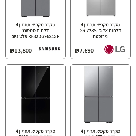
מקרר מקפיא תחתון 4
מקרר מקפיא תחתון 4
דלתות אל ג'י GR-728S
דלתות סמסונג
נירוסטה
RF82DG9621SR פלטיניום
₪
13,800
₪
7,690
מקרר מקפיא תחתון ‏4
מקרר מקפיא תחתון 4