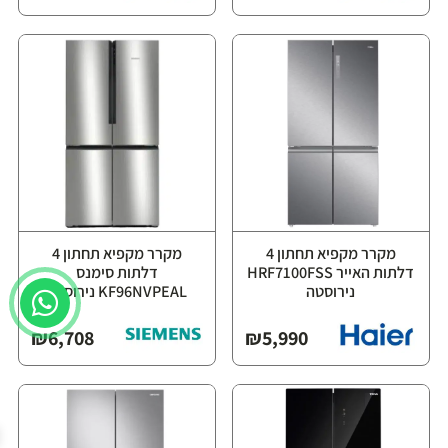
מקרר מקפיא תחתון 4
מקרר מקפיא תחתון 4
דלתות האייר HRF7100FSS
דלתות סימנס
נירוסטה
KF96NVPEAL נירוסטה
₪
6,708
₪
5,990