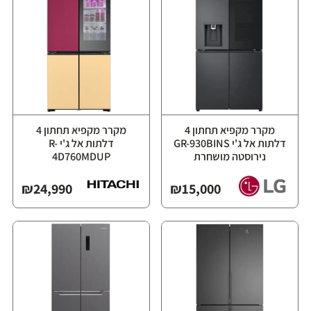
מקרר מקפיא תחתון 4
מקרר מקפיא תחתון 4
דלתות אל ג'י GR-930BINS
דלתות אל ג'י R-
נירוסטה מושחרת
4D760MDUP
₪
24,990
₪
15,000