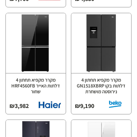
מקרר מקפיא תחתון 4
מקרר מקפיא תחתון 4
דלתות בקו GN1518XBRP
דלתות האייר HRF4560FB
נירוסטה מושחרת
שחור
₪
3,982
₪
9,190