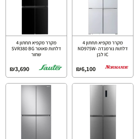
מקרר מקפיא תחתון 4
מקרר מקפיא תחתון 4
דלתות נורמנדה ND975W-
דלתות סאוטר SVR380 BG
IC לבן
שחור
₪
3,690
₪
6,100