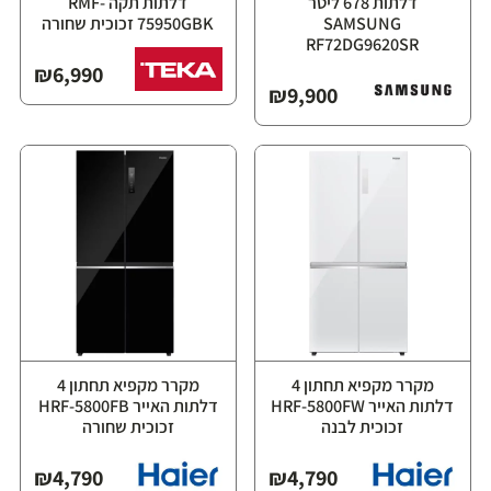
דלתות ‏678 ליטר
דלתות תקה RMF-
⁦SAMSUNG
75950GBK זכוכית שחורה
RF72DG9620SR⁩
₪
6,990
₪
9,900
מקרר מקפיא תחתון 4
מקרר מקפיא תחתון 4
דלתות האייר HRF-5800FW
דלתות האייר HRF-5800FB
זכוכית לבנה
זכוכית שחורה
₪
4,790
₪
4,790