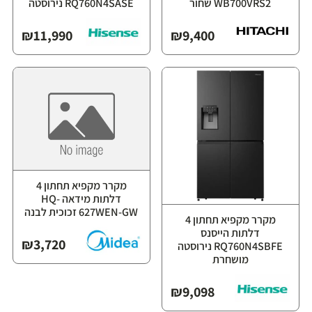
WB700VRS2 שחור
RQ760N4SASE נירוסטה
₪
11,990
₪
9,400
מקרר מקפיא תחתון 4
דלתות מידאה HQ-
627WEN-GW זכוכית לבנה
מקרר מקפיא תחתון 4
דלתות הייסנס
₪
3,720
RQ760N4SBFE נירוסטה
מושחרת
₪
9,098