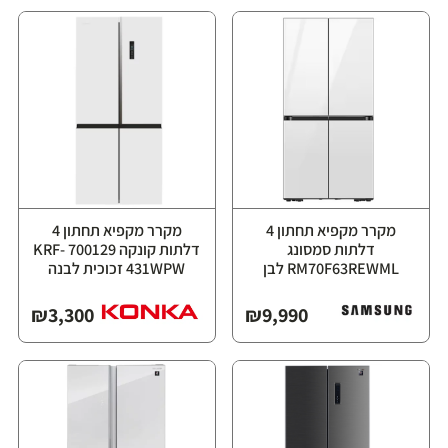
מקרר מקפיא תחתון 4
מקרר מקפיא תחתון 4
דלתות סמסונג
דלתות קונקה 700129 KRF-
RM70F63REWML לבן
431WPW זכוכית לבנה
₪
3,300
₪
9,990