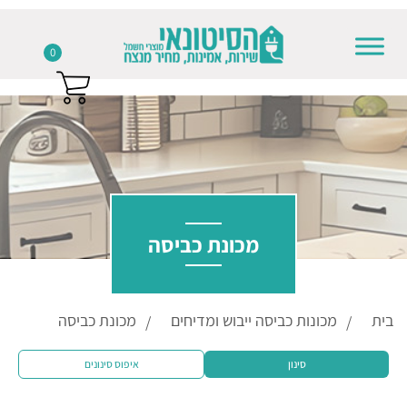
0
Skip to conten
מכונת כביסה
בית
מכונות כביסה ייבוש ומדיחים
מכונת כביסה
סינון
איפוס סינונים