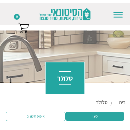
0
Skip to conten
סלולר
בית
סלולר
סינון
איפוס סינונים