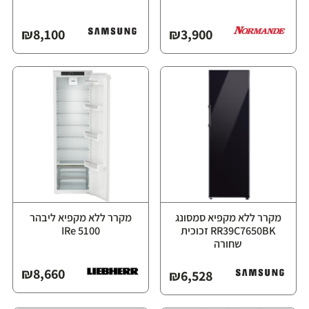
₪
8,100
₪
3,900
מקרר ללא מקפיא סמסונג
מקרר ללא מקפיא ליבהר
RR39C7650BK זכוכית
IRe 5100
שחורה
₪
8,660
₪
6,528