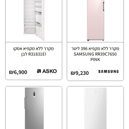
מקרר ללא מקפיא ‏396 ליטר
מקרר ללא מקפיא אסקו
⁦SAMSUNG RR39C7650
R31831EI לבן
PINK⁩
₪
6,900
₪
9,230