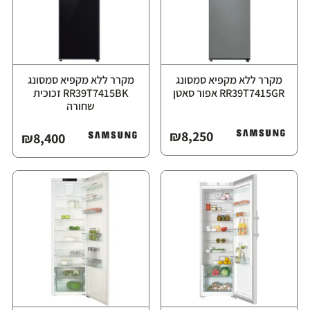
מקרר ללא מקפיא סמסונג
מקרר ללא מקפיא סמסונג
RR39T7415GR אפור סאטן
RR39T7415BK זכוכית
שחורה
₪
8,250
₪
8,400