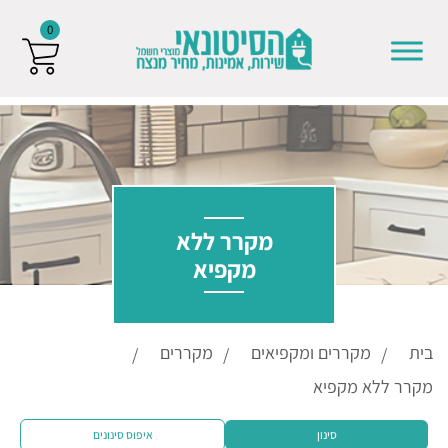
0
Skip to conten
מקרר ללא
מקפיא
בית
מקררים ומקפיאים
מקררים
מקרר ללא מקפיא
סינון
איפוס סינונים