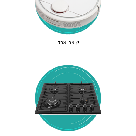
שואבי אבק