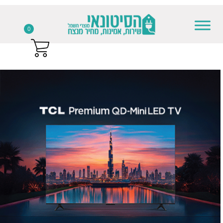
Skip to conten
0