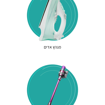
מגהץ אדים