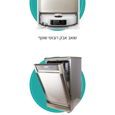
שואב אבק רובוטי שוטף