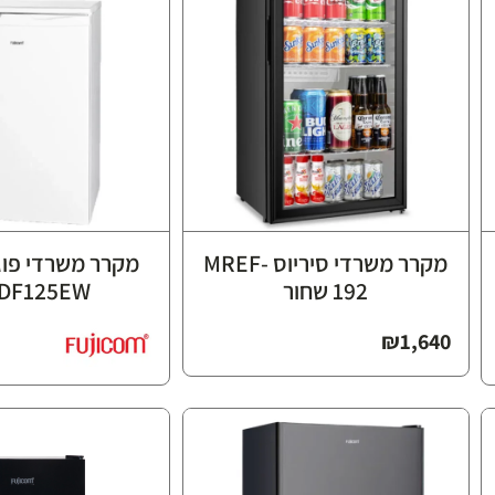
מקרר משרדי סיריוס MREF-
192 שחור
DF125EW לבן
₪
1,640