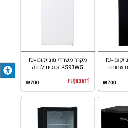
מקרר משרדי פוג'יקום FJ-
מקרר משרדי פוג'יקום FJ-
KS93WG זכוכית לבנה
₪
700
₪
700