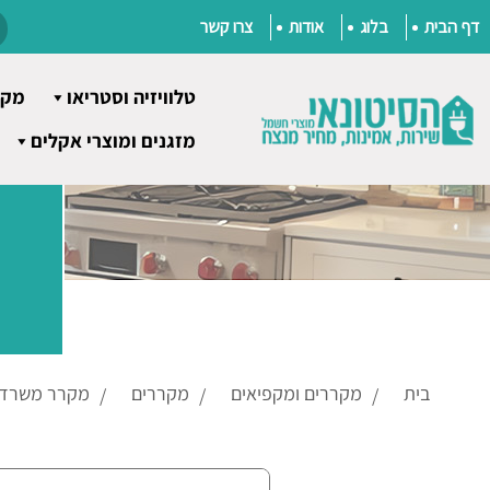
דף הבית
בלוג
אודות
צרו קשר
טלוויזיה וסטריאו
מקר
Ski
מזגנים ומוצרי אקלים
t
conten
בית
מקררים ומקפיאים
מקררים
מקרר משרדי