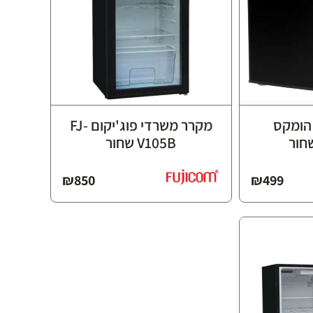
הומקס
מקרר משרדי פוג'יקום FJ-
V105B שחור
₪
850
₪
499