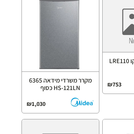
מקרר משרדי לנקו LRE110
מקרר משרדי מידאה 6365
₪
753
HS-121LN כסוף
₪
1,030