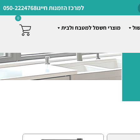
למרכז הזמנות חייגו
050-2224768
0
שול
מוצרי חשמל למטבח ולבית