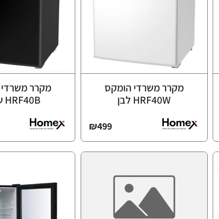
מקרר משרדי הומקס
מקרר משרדי 
HRF40W לבן
HRF40B שחור
₪
499