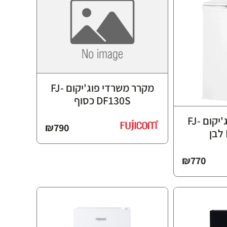
מקרר משרדי פוג'יקום FJ-
DF130S כסוף
מקרר משרדי פוג'יקום FJ-
₪
790
₪
770