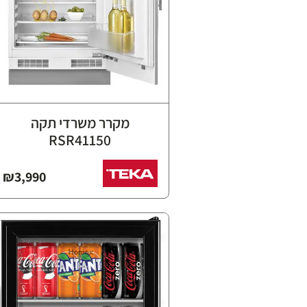
מקרר משרדי תקה
RSR41150
₪
3,990