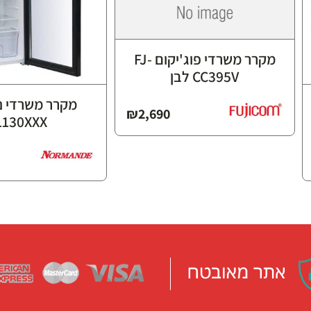
מקרר משרדי פוג'יקום FJ-
CC395V לבן
מקרר משרדי נ
₪
2,690
L130XXX