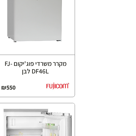
מקרר משרדי פוג'יקום FJ-
DF46L לבן
₪
550