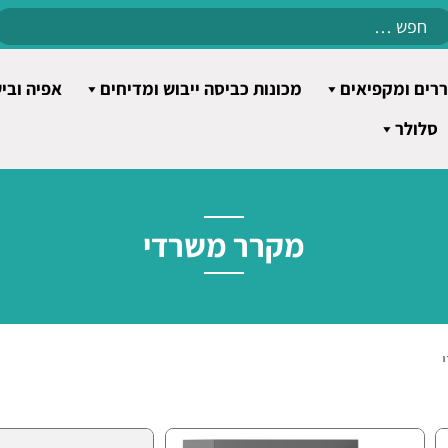
Search
for:
רים ומקפיאים
מכונות כביסה ייבוש ומדיחים
אפיה ובי
סלולר
מקרר משרדי