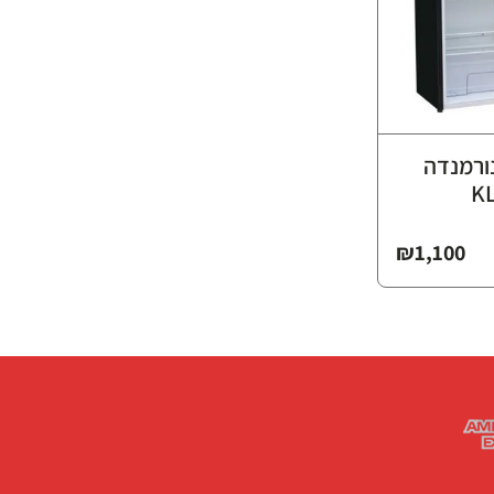
ורמנדה
K
₪
1,100