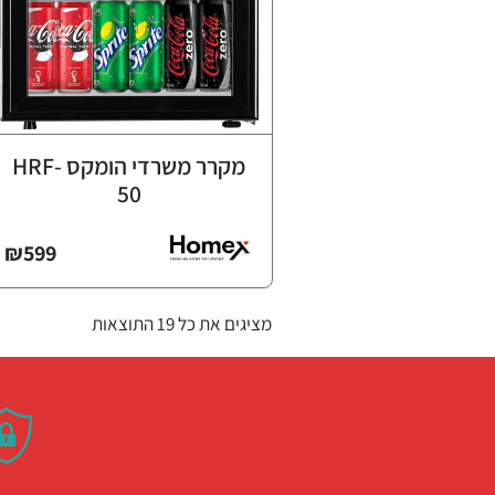
מקרר משרדי הומקס HRF-
50
₪
599
מציגים את כל ⁦19⁩ התוצאות