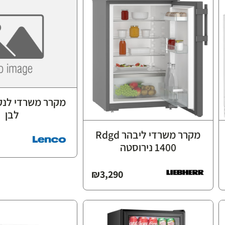
לבן
מקרר משרדי ליבהר Rdgd
1400 נירוסטה
₪
3,290