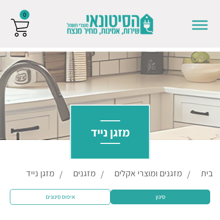
0
Skip to conten
מזגן נייד
בית
מזגנים ומוצרי אקלים
מזגנים
מזגן נייד
סינון
איפוס סינונים