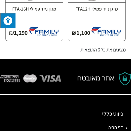
מזגן נייד פמילי FPA12H
מזגן נייד פמילי FPA-16H
₪
1,290
₪
1,100
מציגים את כל ⁦6⁩ התוצאות
ניווט כללי
דף הבית