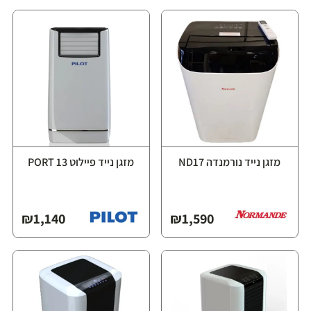
מזגן נייד נורמנדה ND17
מזגן נייד פיילוט PORT 13
₪
1,140
₪
1,590