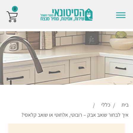
0
Skip to conten
בית
כללי
איך לבחור שואב אבק – רובוטי, אלחוטי או שואב קלאסי?