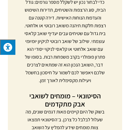
כדי לבחור נכון יש לשקלל מספר גורמים: גודל
הבית, סוג הרצפות והשטיחים, תדירות השימוש
והעדפות הנוחות האישיות. דירה קטנה עם
רצפות חלקות תיהנה משואב רובוטי או אלחוטי.
בית גדול עם שטיחים עבים יעדיף שואב קלאסי
עוצמתי. שילוב של שואב רובוטי לניקיון יומיומי
עם שואב אלחוטי או קלאסי לניקוי יסודי הוא
פתרון פופולרי בקרב משפחות רבות. בסופו של
דבר, השואב הנכון הוא זה שמתאים לצרכים
שלכם ויאפשר לכם לשמור על חיסכון בחשמל
ויעילות מקסימלית לאורך זמן.
הסיטונאי – מומחים לשואבי
אבק מתקדמים
בשוק של היום קיימים מאות דגמים שונים, מה
שעלול לבלבל כל צרכן. ב־הסיטונאי תמצאו
צוות מומחים שידע להמליץ על השואב