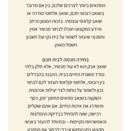
המתאים ביותר לצרכים שלכם, בין אם מדובר
בשואב רובוטי חכם, שואב אלחוטי מודרני או
שואב קלאסי עוצמתי. בזכות המגוון הרחב
והידע המקצועי תוכלו לבחור מכשיר אמין
וחסכוני שיעזור לשמור על בית נקי ועל חשבון
חשמל מאוזן.
בחירה חכמה לבית חכם
שואב אבק הוא לא עוד מכשיר, אלא חלק בלתי
נפרד משגרת החיים בבית. ההבנה בהבדלים
בין רובוטי, אלחוטי וקלאסי תעזור לכם לבחור
נכון ולשמור על נוחות לצד יעילות אנרגטית.
השקעה בשואב מתאים תחסוך זמן, כסף
ותשדרג את איכות החיים. אם אתם שוקלים
רכישה, שווה להתחיל בבדיקת ההמלצות
והאפשרויות הקיימות – ובמיוחד להיעזר באנשי
מקצוע כמו הסיטונאי כדי לבחור את הפתרון