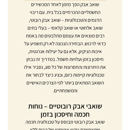
שואב אבק הפך מזמן לאחד המכשירים
החשמליים ההכרחיים בכל בית. עם ריבוי
הדגמים והטכנולוגיות – שואב אבק רובוטי,
שואב אלחוטי או שואב קלאסי – בעלי בתים
רבים מוצאים את עצמם מתלבטים מה באמת
כדאי לרכוש. הבחירה הנכונה לא רק תשפיע על
איכות הניקיון, אלא גם על יעילות אנרגטית,
חיסכון בזמן ועלויות חשמל. במדריך זה נבחן
את היתרונות והחסרונות של כל סוג, נסביר אילו
טכנולוגיות קיימות כיום, ונציג כיצד לבחור את
השואב המתאים ביותר לפי הצרכים האישיים
והמשפחתיים.
שואבי אבק רובוטיים – נוחות
חכמה וחיסכון בזמן
שואב אבק רובוטי מבוסס על טכנולוגיה חכמה
שמאפשרת ניקיון אוטומטי של הבית ללא