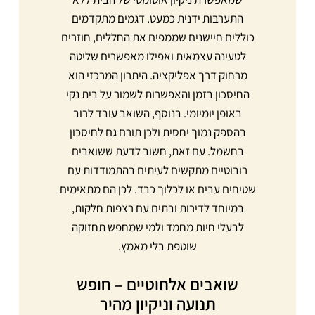
התערבות ידנית כמעט. דגמים מתקדמים
כוללים חיישנים שממפים את החללים, חוזרים
לטעינה עצמאית ואפילו מאפשרים שליטה
מרחוק דרך אפליקציה. היתרון המרכזי הוא
החיסכון בזמן והאפשרות לשמור על בית נקי
באופן יומיומי. בנוסף, השואב עובד לרוב
בהספק נמוך יחסית ולכן תורם גם לחיסכון
בחשמל. עם זאת, חשוב לדעת ששואבים
רובוטיים מתקשים לעיתים בהתמודדות עם
שטיחים עבים או לכלוך כבד. לכן הם מתאימים
במיוחד לדירות ובתים עם רצפות חלקות,
לבעלי חיות מחמד ולמי שמחפש תחזוקה
שוטפת בלי מאמץ.
שואבים אלחוטיים – חופש
תנועה וניקיון מהיר