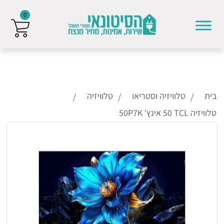
0
Skip to conten
בית
טלוויזיה וסטריאו
טלוויזיה
טלוויזיה ⁦TCL⁩ ‏50 אינץ' ⁦50P7K⁩