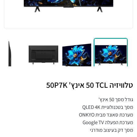
טלוויזיה ⁦TCL⁩ ‏50 אינץ' ⁦50P7K⁩
גודל מסך 50 אינץ'
מסך בטכנולוגיית QLED 4K
מערכת סאונד מבית ONKYO
מערכת הפעלה Google TV
מסך דק בעיצוב מודרני