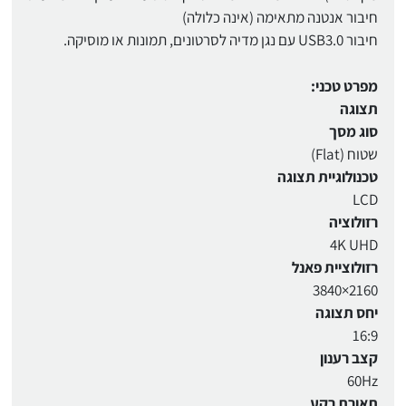
חיבור אנטנה מתאימה (אינה כלולה)
חיבור USB3.0 עם נגן מדיה לסרטונים, תמונות או מוסיקה.
מפרט טכני:
תצוגה
סוג מסך
שטוח (Flat)
טכנולוגיית תצוגה
LCD
רזולוציה
4K UHD
רזולוציית פאנל
‎3840×2160
יחס תצוגה
16:9
קצב רענון
60Hz
תאורת רקע