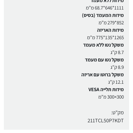
מידות ללא מעמד
1111*646*68.7 מ”מ
מידות המעמד (בסיס)
852*279 מ”מ
מידות האריזה
1265*135*775 מ”מ
משקל נטו ללא מעמד
8.7 ק”ג
משקל נטו עם מעמד
8.9 ק”ג
משקל ברוטו עם אריזה
12.1 ק”ג
מידות תלייה VESA
300×300 מ”מ
מק"ט:
211TCL50P7KDT