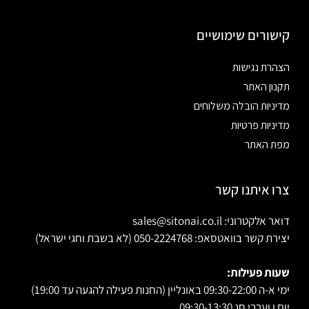
קישורים שימושיים
הצהרת נגישות
תקנון האתר
מדיניות הובלה משלוחים
מדיניות פרטיות
מפת האתר
צרו איתנו קשר
דואר אלקטרוני: sales@sitonai.co.il
יצירת קשר בוואטסאפ: 050-2224768 (לא בשבת וחגי ישראל)
שעות פעילות:
ימי א-ה 09:30-22:00 באונליין (החנות פעילה להגעה עד 19:00)
יום ו וערבי חג 09:30-13:30