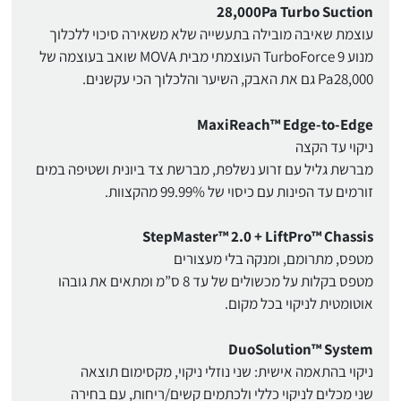
28,000Pa Turbo Suction
עוצמת שאיבה מובילה בתעשייה שלא משאירה סיכוי ללכלוך
מנוע TurboForce 9 העוצמתי מבית MOVA שואב בעוצמה של
Pa28,000 גם את האבק, השיער והלכלוך הכי עקשנים.
MaxiReach™ Edge-to-Edge
ניקוי עד הקצה
מברשת גליל עם זרוע נשלפת, מברשת צד ביונית ושטיפה במים
זורמים עד הפינות עם כיסוי של 99.99% מהקצוות.
StepMaster™ 2.0 + LiftPro™ Chassis
מטפס, מתרומם, ומנקה בלי מעצורים
מטפס בקלות על מכשולים של עד 8 ס”מ ומתאים את גובהו
אוטומטית לניקוי בכל מקום.
DuoSolution™ System
ניקוי בהתאמה אישית: שני נוזלי ניקוי, מקסימום תוצאה
שני מכלים לניקוי כללי ולכתמים קשים/ריחות, עם בחירה