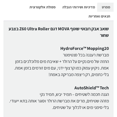
מפרט
מדיניות ושירותי הובלה
פסולת אלקטרונית
תנאים ואחריות
שואב אבק רובוטי שוטף MOVA דגם Z60 Ultra Roller בצבע
שחור
HydroForce™ Mopping20
מברשת רעננה בכל סנטימטר
התזה של מים נקיים על הרולר + שאיבת מים מלוכלכים בזמן
אמת. ניקיון עמוק כמו קרצוף ידני, עם מים זורמים בזמן אמת.
בלי כתמים, רק ריצפה מבריקה באמת!
AutoShield™ Tech
הגנה חכמה לשטיחים – תמיד יבש, תמיד נקי
מזהה שטיחים, מרים את מברשת הרולר וסוגר אותה בתא ייעודי.
בלי סימני מים או לכלוך על שטיחים.