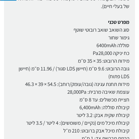
של בעלי חיים).
מפרט טכני
סוג השואב שואב רובוטי שוטף
גימור שחור
סוללה 6400mAh
כח יניקה Pa28,000
מידות הרובוט: 35 × 35 ס״מ
גובה הרובוט: 9.6 ס״מ (חיישן LDS סגור) / 11.96 ס״מ (חיישן
LDS פתוח)
מידות תחנת עגינה (גובה/עומק/רוחב): 54.5 × 39 × 46.3
עוצמת שאיבה מרבית: 28,000Pa
חציית מכשולים: עד 8 ס״מ
קיבולת סוללה: 6,400mAh
קיבולת שקית אבק: 3.2 ליטר
קיבולת מיכל מים (נקיים / משומשים): 4 ליטר / 3.5 ליטר
קיבולת מיכל אבק ברובוט: 210 מ״ל
הרמת מברשת צד: 1 ס״מ