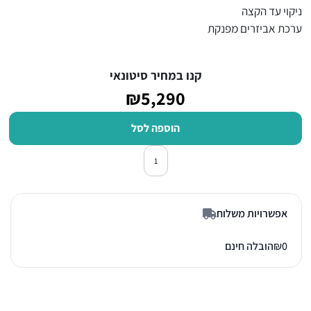
ניקוי עד הקצה
ערכת אביזרים מפנקת
קנו במחיר סיטונאי
₪5,290
הוספה לסל
כמות של שואב אבק רובוטי שוטף ⁦MOVA Z60 Ultra Roller⁩
אפשרויות משלוח
0
₪
הובלה חינם