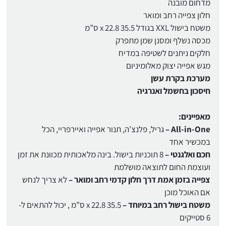
מדחום מובנה
חלון צפייה רחב ומואר
משטח בישול XXL בגודל 35.5 x 22.8 ס”מ
מכסה נשלף ומסנן שמן מתפרק
חלקים ניתנים לשטיפה במדיח
מגש אפייה יצוק מאלומיניום
מערכת בקרת עשן
חיסכון בחשמל ואנרגיה
מאפיינים:
All-in-One –
גריל, פלנצ’ה, תנור אפייה ואיירפריי, הכל
במכשיר אחד
חכם ואלגנטי –
8 תוכניות בישול. בינה מלאכותית מכוונת את זמן
ועוצמת החום לתוצאה מושלמת
צפייה בזמן אמת דרך חלון קדמי רחב ומואר –
לא צריך לנחש
אם האוכל מוכן
משטח בישול רחב במיוחד –
35.5 x 22.8 ס”מ , יכול להתאים ל-
6 סטייקים