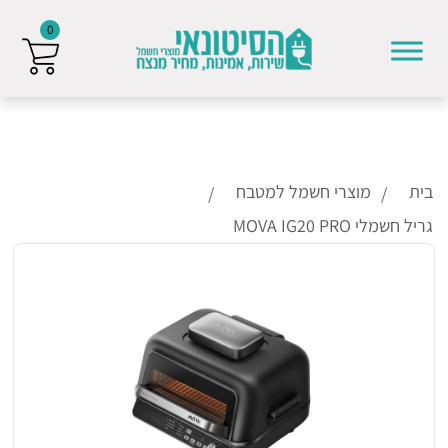
0
Skip to conten
בית
מוצרי חשמל למטבח
גריל חשמלי ⁦MOVA IG20 PRO⁩