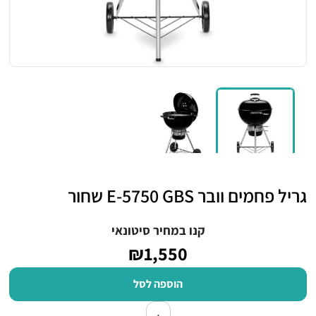
גריל פחמים וובר E-5750 GBS שחור
קנו במחיר סיטונאי
₪1,550
הוספה לסל