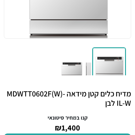
מדיח כלים קטן מידאה MDWTT0602F(W)-
IL-W לבן
קנו במחיר סיטונאי
₪1,400