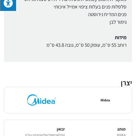
סלסלות פנים בעלות ציפוי אמייל איכותי
פנים המדיח נירוסטה
גימור לבן
מידות
רוחב 55 ס״מ, עומק 50 ס״מ, גובה 43.8 ס״מ
יצרן
Midea
מותג
יבואן
MIDEA
המילטון חשמל ואלקטרוניקה בע"מ