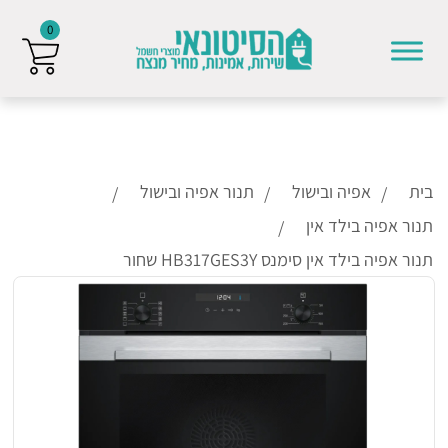
0
Skip to conten
בית
אפיה ובישול
תנור אפיה ובישול
תנור אפיה בילד אין
תנור אפיה בילד אין סימנס HB317GES3Y שחור