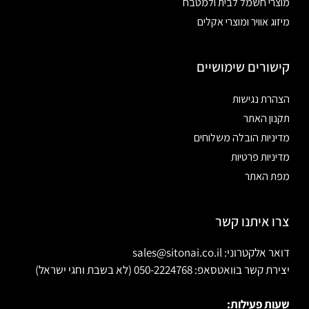
מוצרי חשמל לבית ולמטבח
מיזוג אוויר ומוצרי אקלים
קישורים שימושיים
הצהרת נגישות
תקנון האתר
מדיניות הובלה משלוחים
מדיניות פרטיות
מפת האתר
צרו איתנו קשר
דואר אלקטרוני: sales@sitonai.co.il
יצירת קשר בוואטסאפ: 050-2224768 (לא בשבת וחגי ישראל)
שעות פעילות: