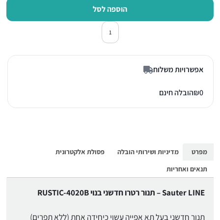
הוספה לסל
כמות של תנור אפיה בילד אין סאוטר RUSTIC-4020B ש
אפשרויות משלוח
0
₪
הובלה חינם
מפרט
מדיניות ושירותי הובלה
פסולת אלקטרונית
תנאים ואחריות
Sauter LINE – תנור רטרו חדשני בנוי RUSTIC-4020B
תנור חדשני בעל תא אפייה עשוי כיחידה אחת (ללא תפרים)