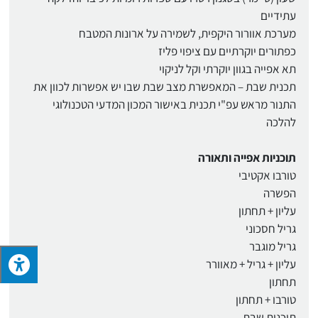
עתידיים
מערכת אוורור היקפית, לשמירה על ארונות המטבח
כפתורים יוקרתיים עם ציפוי פליז
תא אפייה בגוון יוקרתי וקל לניקוי
תכנית שבת – המאפשרת מצב שבת שבו יש אפשרות לכוון את
התנור מראש עפ"י תכנית באישור המכון המדעי הטכנולוגי
להלכה
תוכניות אפייה ותאורה
טורבו אקטיבי
הפשרה
עליון + תחתון
גריל חסכוני
גריל מוגבר
עליון + גריל + מאוורר
תחתון
טורבו + תחתון
תוכנית שבת