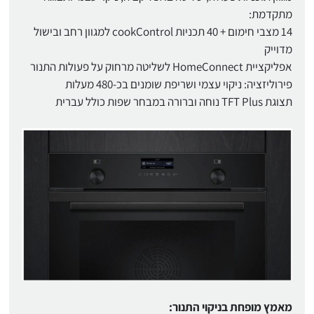
מתקדמת:
14 מצבי חימום + 40 תכניות cookControl למגוון רחב ובישול
מדוייק
אפליקציית HomeConnect לשליטה מרחוק על פעולות התנור
פירוליזציה: ניקוי עצמי ושריפת שומנים בכ-480 מעלות
תצוגת TFT Plus נוחה וברורה במבחר שפות כולל עברית
מאמץ מופחת בניקוי התנור: