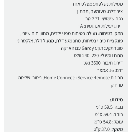
מסילות נשלפות: מפלס אחד
ציר דלת: מעומעם, תחתון
נפח שימושי: 71 ליטר
דירוג יעילות אנרגטית: A+
התקן בטיחות: נעילת בטיחות מפני ילדים, מחוון חום שיורי,
פונקציית כיבוי בטיחות, מתג מגע דלת, מנעול דלת אלקטרוני
סוג התקע: תקע Gardy עם הארקה
מתח נומינלי: 220–240 וולט
דירוג חיבור: 3600 ואט
זרם: 16 אמפר
תכונות Home Connect: iService Remote, ניטור ושליטה
מרחוק
מידות:
גובה: 59.5 ס״מ
רוחב: 59.4 ס״מ
עומק: 54.8 ס״מ
משקל: 37.0 ק”ג