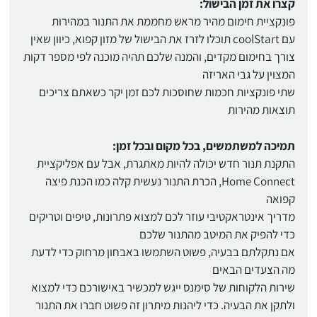
קצרו את זמן הבישול:
פונקציית חימום מהיר מראש מחממת את התנור במהירות
עם coolStart תוכלו לזרז את הבישול של מזון קפוא, כיוון שאין
צורך בחימום מקדים, והמנה שלכם תהיה מוכנה לפי מספר דקות
המצוין על גבי האריזה
שתי פונקציות חכמות שחוסכות לכם זמן יקר כשאתם צריכים
תוצאות מהירות
תמיכה למשתמשים, בכל מקום ובכל זמן:
התקנת תנור חדש יכולה להיות מאתגרת, אבל עם אפליקציית
Home Connect, הכרת התנור נעשית קלה כמו הכנת פיצה
קפואה
מדריך אינטראקטיבי עוזר לכם למצוא פתרונות, טיפים וטריקים
כדי להפיק את המיטב מהתנור שלכם
אם נתקלתם בבעיה, פשוט השתמשו באבחון מרחוק כדי לדעת
מה הצעדים הבאים
שירות הלקוחות של סימנס ייגש למכשיר באישורכם כדי למצוא
ולתקן את הבעיה. כדי ליהנות מיתרון זה פשוט חברו את התנור