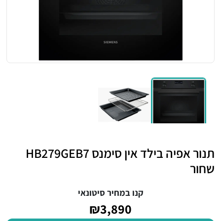
תנור אפיה בילד אין סימנס HB279GEB7
שחור
קנו במחיר סיטונאי
₪3,890