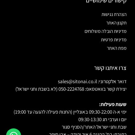
קישורים שימושיים
הצהרת נגישות
תקנון האתר
מדיניות הובלה משלוחים
מדיניות פרטיות
מפת האתר
צרו איתנו קשר
דואר אלקטרוני: sales@sitonai.co.il
יצירת קשר בוואטסאפ: 050-2224768 (לא בשבת וחגי ישראל)
שעות פעילות:
ימי א-ה 09:30-22:00 באונליין (החנות פעילה להגעה עד 19:00)
יום ו וערבי חג 09:30-13:30
שבת וחגי ישראל האתר/הסניף סגור
כתובת: רח’ ההגנה 6 אור יהודה – אבי סופר