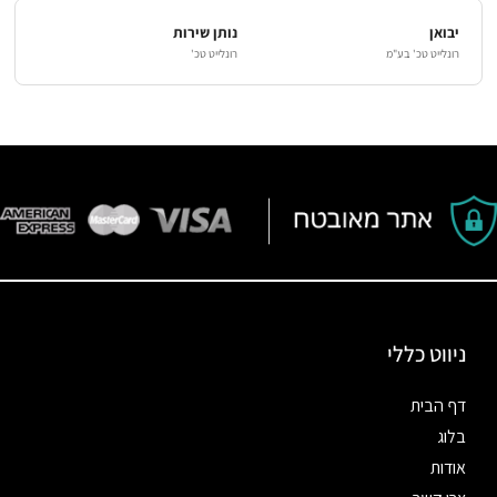
יבואן
נותן שירות
רונלייט טכ' בע"מ
רונלייט טכ'
ניווט כללי
דף הבית
בלוג
אודות