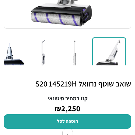
שואב שוטף נרוואל S20 145219H
קנו במחיר סיטונאי
₪2,250
הוספה לסל