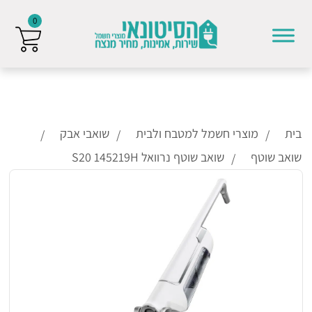
0
Skip to conten
בית
מוצרי חשמל למטבח ולבית
שואבי אבק
שואב שוטף
שואב שוטף נרוואל S20 145219H