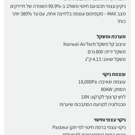
ניקיון עצמי חכם עם חיטוי משולב ב-99.9% השמדה של חיידקים
מצב MAX – מקסימום עוצמה בלחיצה אחת, עם עד 380% יותר
כוח!
מערכת ומשקל
עיצוב קל משקל Narwal-AirTech
משקל ידית: 800 גרם
משקל שואב: 4.13 ק"ג
עוצמת ניקוי
עוצמת שאיבה: 18,000Pa
הספק: 80AW
לחץ קרצוף לקרקע: 18N
טכנולוגיה למניעת הסתבכות שיערות
ניקוי עצמי וחיטוי
ניקוי עצמי ברמת חיטוי לפי תקן Pasteur
ייבוש בחום בטמפרטורת 65 מעלות