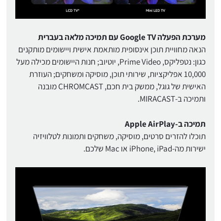
מערכת הפעלה Google TV עם תמיכה מלאה בעברית
הנאה מחוויית תוכן אינסופית מותאמת אישית ויישומים מותקנים
כגון: נטפליקס, Prime Video, יוטיוב; חנות היישומים מכילה מעל
10,000 אפליקציות, שירותי תוכן, מוסיקה ומשחקים; העוזרת
האישית של גוגל, ממשק בית חכם, CHROMCAST מובנה
ותמיכה ב-MIRACAST.
תמיכה ב-Apple AirPlay
תוכלו להזרים סרטים, מוסיקה, משחקים ותמונות לטלוויזיה
ישירות מה-iPhone, iPad או Mac שלכם.