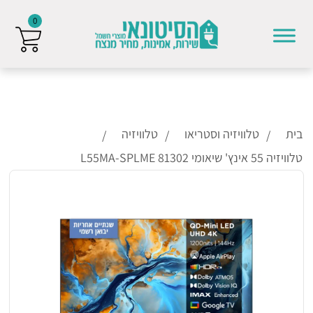
0
Skip to conten
בית
טלוויזיה וסטריאו
טלוויזיה
טלוויזיה 55 אינץ' שיאומי 81302 L55MA-SPLME