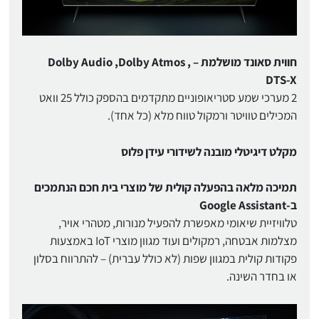
חווית סאונד מושלמת – Dolby Audio ,Dolby Atmos ,
DTS-X
2 מערכי שמע סטריאופוניים מתקדמים בהספק כולל 25 וואט
המכילים טוויטר ורמקול טווח מלא (כל אחד).
מקלט דיגיטלי מובנה לשידורי עידן פלוס
תמיכה מלאה בהפעלה קולית של מוצרי בית חכם הנתמכים
ב-Google Assistant
טלוויזיית שיאומי מאפשרת להפעיל מנורות, מטהרי אויר,
מצלמות אבטחה, רמקולים ועוד מגוון מוצרי IoT באמצעות
פקודות קולית במגוון שפות (לא כולל עברית) – להתרווח בסלון
או בחדר השינה.