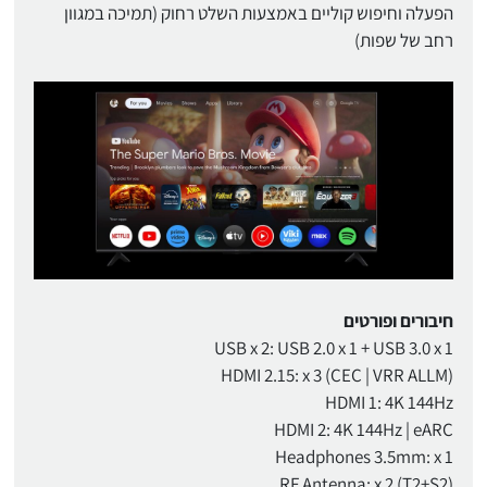
הפעלה וחיפוש קוליים באמצעות השלט רחוק (תמיכה במגוון
רחב של שפות)
חיבורים ופורטים
USB x 2: USB 2.0 x 1 + USB 3.0 x 1
HDMI 2.15: x 3 (CEC | VRR ALLM)
HDMI 1: 4K 144Hz
HDMI 2: 4K 144Hz | eARC
Headphones 3.5mm: x 1
RF Antenna: x 2 (T2+S2)