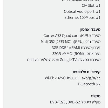
CI+ Slot: x 1
Optical Audio port: x 1
Ethernet 100Mbps: x 1
מעבד ואחסון
מעבד (CPU): Cortex A73 Quad core
מעבד גרפי (GPU): Mali G52 (2EE) MC1
זיכרון מערכת (RAM): 3GB DDR4
נפח אחסון (ROM): 32GB eMMC
מערכת הפעלה: Google TV תמיכה מלאה בעברית
קישוריות אלחוטית
Wi-Fi: 2.4/5GHz 802.11 a/b/g/n/ac
Bluetooth 5.2
מקלט
מקלט דיגיטלי DVB-T2/C, DVB-S2