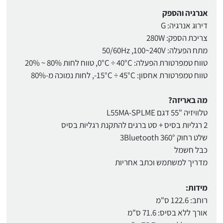
אנרגיה והספק
דירוג אנרגיה: G
צריכת הספק: 280W
מתח הפעלה: 50/60Hz ,100~240V
טווח טמפרטורת הפעלה: 0°C ÷ 40°C, טווח לחות 80% ~ 20%
טווח טמפרטורת אחסון: 15°C ÷ 45°C-, לחות נמוכה מ-80%
מה באריזה?
טלוויזיה "55 דגם L55MA-SPLME
2 רגליות בסיס + סט ברגים להתקנת רגליות בסיס
שלט רחוק 3Bluetooth 360°
כבל חשמל
מדריך למשתמש וכתב אחריות
מידות:
רוחב: 122.6 ס"מ
אורך ללא בסיס: 71.6 ס"מ