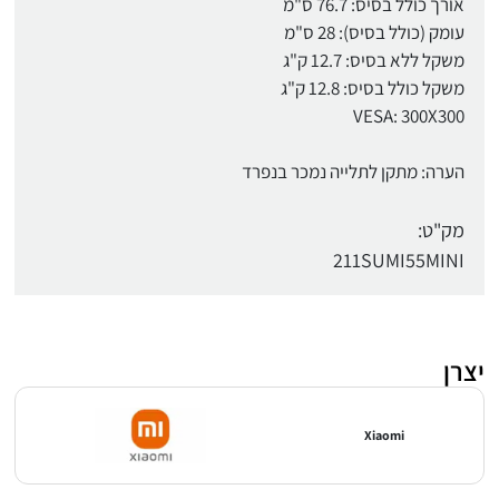
אורך כולל בסיס: 76.7 ס"מ
עומק (כולל בסיס): 28 ס"מ
משקל ללא בסיס: 12.7 ק"ג
משקל כולל בסיס: 12.8 ק"ג
VESA: 300X300
הערה: מתקן לתלייה נמכר בנפרד
מק"ט:
211SUMI55MINI
יצרן
Xiaomi