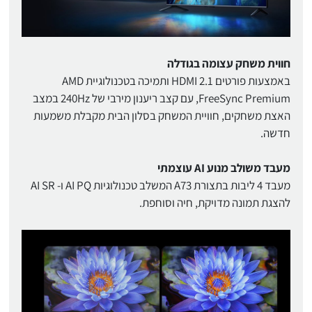
חווית משחק עצומה בגודלה
באמצעות פורטים HDMI 2.1 ותמיכה בטכנולוגיית AMD
FreeSync Premium, עם קצב ריענון מירבי של 240Hz במצב
האצת משחקים, חוויית המשחק בסלון הבית מקבלת משמעות
חדשה.
מעבד משולב מנוע AI עוצמתי
מעבד 4 ליבות בתצורת A73 המשלב טכנולוגיות AI PQ ו- AI SR
להצגת תמונה מדויקת, חיה וסוחפת.