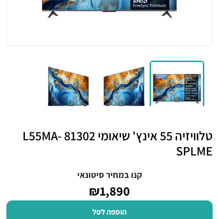
טלוויזיה 55 אינץ' שיאומי 81302 L55MA-
SPLME
קנו במחיר סיטונאי
₪1,890
הוספה לסל