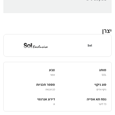
יצרן
Sol
מותג
צבע
SOL
אפור
סוג ניקוי
מספר תכניות
ניקוי אדים
10 תכניות
נפח תא אפייה
דירוג אנרגטי
73 ליטר
A