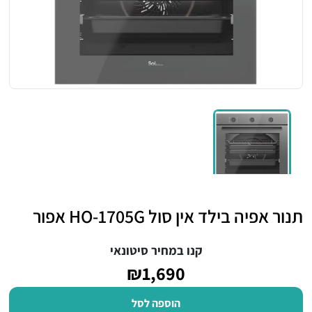
תנור אפיה בילד אין סול HO-1705G אפור
קנו במחיר סיטונאי
₪1,690
הוספה לסל