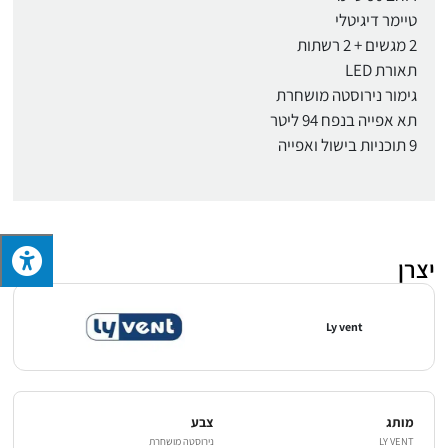
טיימר דיגיטלי
2 מגשים + 2 רשתות
תאורת LED
גימור נירוסטה מושחרת
תא אפייה בנפח 94 ליטר
9 תוכניות בישול ואפייה
יצרן
Ly vent
מותג
צבע
LY VENT
נירוסטה מושחרת