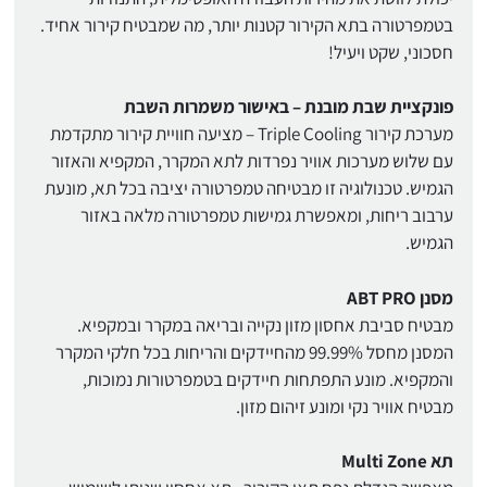
בטמפרטורה בתא הקירור קטנות יותר, מה שמבטיח קירור אחיד.
חסכוני, שקט ויעיל!
פונקציית שבת מובנת – באישור משמרות השבת
מערכת קירור Triple Cooling – מציעה חוויית קירור מתקדמת
עם שלוש מערכות אוויר נפרדות לתא המקרר, המקפיא והאזור
הגמיש. טכנולוגיה זו מבטיחה טמפרטורה יציבה בכל תא, מונעת
ערבוב ריחות, ומאפשרת גמישות טמפרטורה מלאה באזור
הגמיש.
מסנן ABT PRO
מבטיח סביבת אחסון מזון נקייה ובריאה במקרר ובמקפיא.
המסנן מחסל 99.99% מהחיידקים והריחות בכל חלקי המקרר
והמקפיא. מונע התפתחות חיידקים בטמפרטורות נמוכות,
מבטיח אוויר נקי ומונע זיהום מזון.
תא Multi Zone