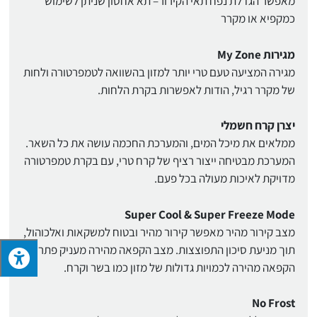
מאפשר הגדלת נפח תאי הקירור– תא אחסון שניתן לשימוש
כמקפיא או מקרר
מגירות My Zone
מגירה המציעה טעם טרי יותר למזון בהשוואה לטמפרטורה ולחות
של מקרר רגיל, הודות לאפשרות בקרת הלחות.
יצרן קרח חשמלי
ממלאים את מיכל המים, והמערכת החכמה עושה את כל השאר.
המערכת מבטיחה ייצור רציף של קרח טרי, עם בקרת טמפרטורה
מדויקת לאיכות מעולה בכל פעם.
Super Cool & Super Freeze Mode
מצב קירור מהיר מאפשר קירור מהיר ובטוח למשקאות ואלכוהול,
תוך מניעת סיכון התפוצצות. מצב הקפאה מהירה מעניק פתרון
הקפאה מהירה לכמויות גדולות של מזון כמו בשר וקרח.
No Frost