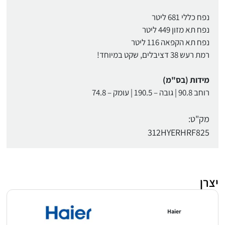
נפח כללי 681 ליטר
נפח תא מזון 449 ליטר
נפח תא הקפאה 116 ליטר
רמת רעש 38 דציבלים, שקט במיוחד!
מידות (בס"מ)
רוחב 90.8 | גובה – 190.5 | עומק – 74.8
מק"ט:
312HYERHRF825
יצרן
Haier