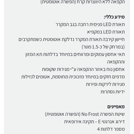
הקפאה ללא היווצרות קרח (הפשרה אוטומטית)
מידע כללי:
תאורת LED פנימית רחבה בגב המקרר
תאורת LED במקפיא
חיישן קירבה תאורת המקרר נדלקת אוטומטית כשמתקרבים
(במרחק של כ-1.5 מטר)
תאי אחסון עמוקים ומרווחים במיוחד בדלתות תא המזון
וההקפאה
אחסון נוח באזור ההקפאה ע"י מגירות שקופות
מדפים חזקים במיוחד מזכוכית מחוסמת, אטומים לנזילות
מגירות לירקות ופירות
ידיות נסתרות
מאפיינים
שיטת הפשרה No Frost (הפשרה אוטומטית)
דירוג אנרגטי E – תקינה אירופאית
מספר דלתות 4