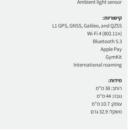
Ambient light sensor
קישוריות:
L1 GPS, GNSS, Galileo, and QZSS
Wi-Fi 4 (802.11n)
Bluetooth 5.3
Apple Pay
GymKit
International roaming
מידות:
רוחב: 38 מ"מ
גובה: 44 מ"מ
עומק: 10.7 מ"מ
משקל: 32.9 גרם