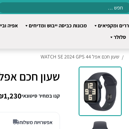
Search
for:
רים ומקפיאים
מכונות כביסה ייבוש ומדיחים
אפיה ובי
סלולר
שעון חכם אפל WATCH SE 2024 GPS 44
שעון חכם אפל ATCH SE 2024 GPS 44
₪1,230
קנו במחיר סיטונאי
אפשרויות משלוח