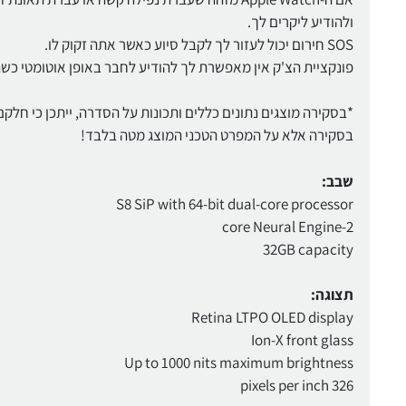
ולהודיע ​​ליקרים לך.
SOS חירום יכול לעזור לך לקבל סיוע כאשר אתה זקוק לו.
פונקציית הצ'ק אין מאפשרת לך להודיע ​​לחבר באופן אוטומטי כש
*בסקירה מוצגים נתונים כללים ותכונות על הסדרה, ייתכן כי חלק
בסקירה אלא על המפרט הטכני המוצג מטה בלבד!
שבב:
S8 SiP with 64-bit dual-core processor
2-core Neural Engine
32GB capacity
תצוגה:
Retina LTPO OLED display
Ion-X front glass
Up to 1000 nits maximum brightness
326 pixels per inch