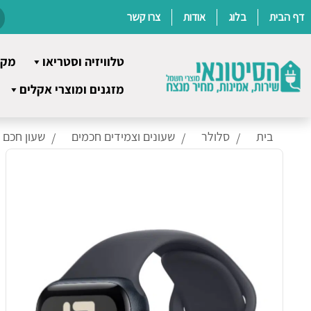
דף הבית
בלוג
אודות
צרו קשר
טלוויזיה וסטריאו
מקר
Ski
מזגנים ומוצרי אקלים
t
conten
בית
סלולר
שעונים וצמידים חכמים
שעון חכם