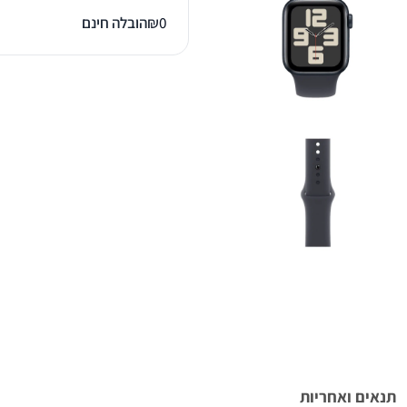
0
₪
הובלה חינם
תנאים ואחריות