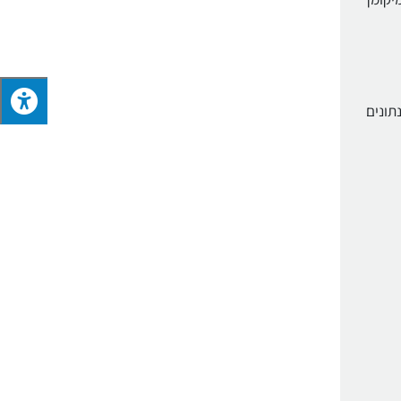
תונים