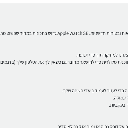
וש בתכונות במחיר שפשוט מרגיש טוב.
ינו למוזיקה תוך כדי תנועה.
מהשורש כף היד. הוסף תוכנית סלולרית כדי להישאר מחובר גם כשאין לך את הטלפון שלך (בדגמי
 בעקביות.
ל דופק גבוה או נמוך או קצב לא סדיר.