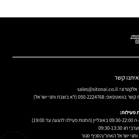
איתנו קשר
ני: sales@sitonai.co.il
וואטסאפ: 050-2224768 (לא בשבת וחגי ישראל)
 פעילות:
 פעילה להגעה עד 19:00)
י חג 09:30-13:30
חגי ישראל האתר/הסניף סגור