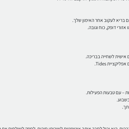
ורי דופק, כוח וגובה.
 אישית לשחייה בבריכה.
קציית Tides.
ת – עם טבעות הפעילות.
שבוע.
ת תאונת דרכים, הוא יכול לחבר אותך אוטומטית לשירותי חירום, לספק לשולחים את