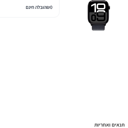
0
₪
הובלה חינם
תנאים ואחריות