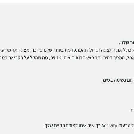
Apple Watch הוא אבן דרך חשובה עבור Apple Watch הוא כולל את התצוגה הגדולה והמתקדמת ביותר שלנו עד כה, מציג יותר מידע
ית הרחבה הראשונה של אפל, המסך בהיר יותר כאשר רואים אותו מזווית, מה שמקל על הקריאה במ
דום נשימה בשינה.
ח החיים שלך.