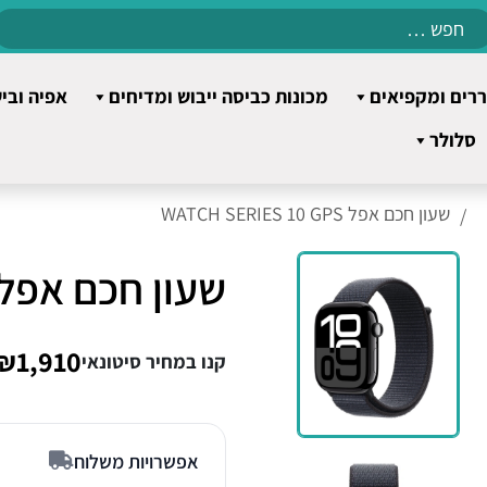
Search
for:
רים ומקפיאים
מכונות כביסה ייבוש ומדיחים
אפיה ובי
סלולר
שעון חכם אפל WATCH SERIES 10 GPS
שעון חכם אפל ATCH SERIES 10 GPS
₪1,910
קנו במחיר סיטונאי
אפשרויות משלוח