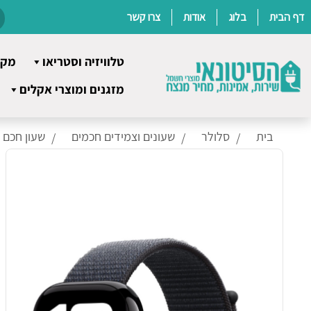
דף הבית
בלוג
אודות
צרו קשר
טלוויזיה וסטריאו
מקר
Ski
מזגנים ומוצרי אקלים
t
conten
בית
סלולר
שעונים וצמידים חכמים
שעון חכם