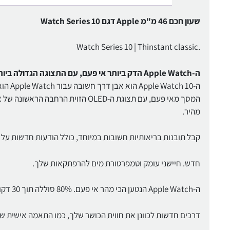
שעון חכם 46 מ"מ Apple דגם Watch Series 10
.Watch Series 10 | Thinstant classic
ה-Apple Watch הדק ביותר אי פעם, עם התצוגה הגדולה ביותר שלנו.
ה- 10
המסך מאי פעם, עם תצוגת ה-OLED הזו
מהיר.
קבל תובנות בריאותיות חשובות במיוחד, כולל הודעות חדשות על 
חדש. חיישני עומק וטמפרטורת מים להרפתקאות שלך.
ה-Apple Watch הנטען הכי מהר אי פעם. 80% סוללה תוך 30 דקות.
דרכים חדשות לכוונן את חווית הכושר שלך, כמו התאמה אישית של טבעות Activity כך שיתאימו לאור