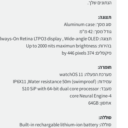
הנתונים שלך.
תצוגה:
סוג מסך: Aluminum case
גודל מסך: 42 מ"מ
תצוגה: Always‑On Retina LTPO3 display , Wide‑angle OLED
בהירות: Up to 2000 nits maximun brightness
פיקסלים: 374 by 446 pixels
חומרה:
מערכת הפעלה: watchOS 11
עמידות: IP6X11 ,Water resistance 50m (swimproof)
מעבד: S10 SiP with 64‑bit dual core processor
4‑core Neural Engine
אחסון: 64GB
סוללה:
סוללה: Built‑in rechargable lithium‑ion battery