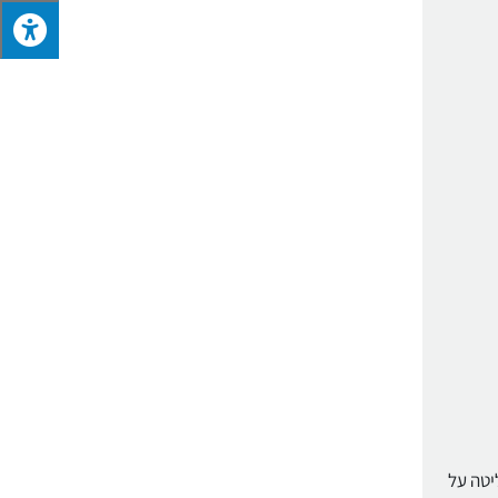
יטה על