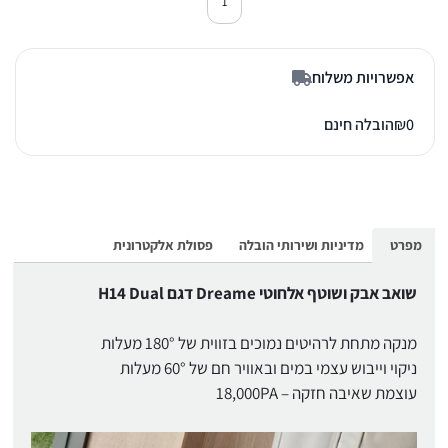
כמות של שואב שוטף דרים H14 Dual
אפשרויות משלוח
0
₪
הובלה חינם
מפרט
מדיניות ושירותי הובלה
פסולת אלקטרונית
שואב אבק ושוטף אלחוטי Dreame דגם H14 Dual
מנקה מתחת לרהיטים נמוכים בזווית של 180° מעלות
ניקוי וייבוש עצמי במים ובאוויר חם של 60° מעלות
עוצמת שאיבה חזקה – 18,000PA