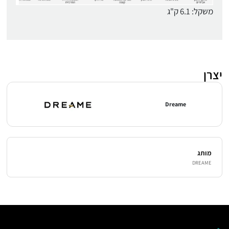
משקל: 6.1 ק"ג
יצרן
Dreame
מותג
DREAME