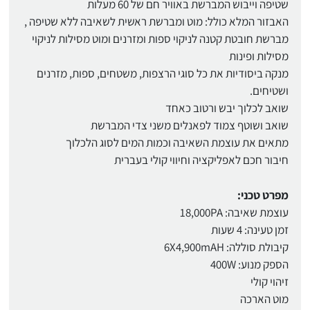
שטיפה וייבוש המברשת באוויר חם של 60 מעלות
האבזור המלא כולל: מוט ומברשת ראשית לשאיבה ללא שטיפה ,
מברשת חובטת קטנה לניקוי ספות ומזרנים ומוט מסילות לניקוי
מסילות ופינות
מנקה ביסודיות את כל סוגי הרצפות, משטחים, ספות, מזרנים
ושטיחים.
שואב לכלוך יבש ורטוב כאחד
שואב ושוטף צמוד לפאנלים משני צדי המברשת
מתאים את עוצמת השאיבה וכמות המים לסוג הלכלוך
חיבור חכם לאפליקציה וחיווי קולי בעברית
מפרט טכני:
עוצמת שאיבה: 18,000PA
זמן טעינה: 4 שעות
קיבולת סוללה: 6X4,900mAH
הספק מנוע: 400W
זיהוי קולי
מוט הארכה