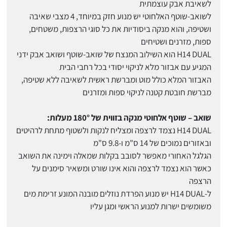
לשאיבת אבק עוצמתית
לשואב-שוטף האלחוטי יש מנוע חזק במיוחד, 4 מצבי שאיבה
ושטיפה, והוא מנקה ביסודיות את כל סוגי הרצפות, משטחים,
ספות, מזרנים ושטיחים
H14 DUAL הוא השילוב המנצח של שואב-שוטף ושואב אבק ידני
המגיע עם אבזור מלא לניקוי יסודי בכל רחבי הבית
האבזור המלא כולל מוט ומברשת ראשית לשאיבה ללא שטיפה,
מברשת חובטת קטנה לניקוי ספות ומזרנים
שואב – שוטף אלחוטי מנקה בזווית של 180° מעלות:
H14 DUAL נצמד לרצפה ומצליח לנקות ולשטוף מתחת לרהיטים
ובאזורים נמוכים של 14 ס"מ ו-9.8 ס"מ
הגלגל האחורי מאפשר לסובב בקלות שמאלה וימינה את השואב
כאשר הוא נצמד לרצפה והוא אינו שורט ומשאיר סימנים על
הרצפה
ל-H14 DUAL יש מנוע הפרדת נוזלים מובנה המונע זרימת מים
משומשים ישרות למנוע הראשי ומגן עליו