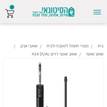
0
Skip to conten
בית
מוצרי חשמל למטבח ולבית
שואבי אבק
שואב שוטף
שואב שוטף דרים H14 DUAL