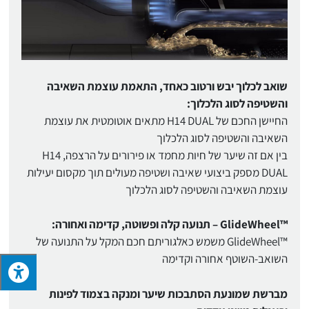
שואב לכלוך יבש ורטוב כאחד, התאמת עוצמת השאיבה
והשטיפה לסוג הלכלוך:
החיישן החכם של H14 DUAL מתאים אוטומטית את עוצמת
השאיבה והשטיפה לסוג הלכלוך
בין אם זה שיער של חיות מחמד או פירורים על הרצפה, H14
DUAL מספק ביצועי שאיבה ושטיפה מעולים תוך מקסום יעילות
עוצמת השאיבה והשטיפה לסוג הלכלוך
™GlideWheel – תנועה קלה ופשוטה, קדימה ואחורה:
™GlideWheel משמש כאלגוריתם חכם המקל על התנועה של
השואב-השוטף אחורה וקדימה
מברשת שמונעת הסתבכות שיער ומנקה בצמוד לפינות