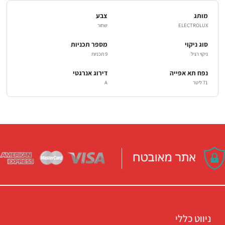
מותג
צבע
ELECTROLUX
שחור
סוג ניקוי
מספר תכניות
ניקוי רגיל
9 תכניות
נפח תא אפייה
דירוג אנרגטי
71 ליטר
A
ניווט כללי