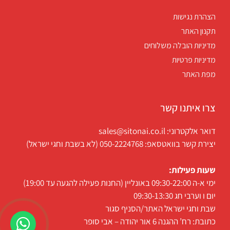
הצהרת נגישות
תקנון האתר
מדיניות הובלה משלוחים
מדיניות פרטיות
מפת האתר
צרו איתנו קשר
דואר אלקטרוני: sales@sitonai.co.il
יצירת קשר בוואטסאפ: 050-2224768 (לא בשבת וחגי ישראל)
שעות פעילות:
ימי א-ה 09:30-22:00 באונליין (החנות פעילה להגעה עד 19:00)
יום ו וערבי חג 09:30-13:30
שבת וחגי ישראל האתר/הסניף סגור
כתובת: רח’ ההגנה 6 אור יהודה – אבי סופר