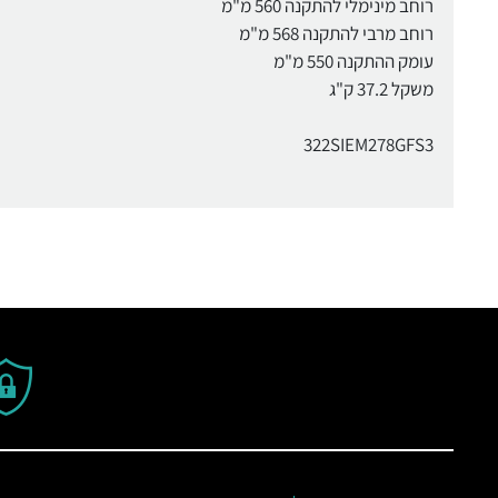
רוחב מינימלי להתקנה 560 מ"מ
רוחב מרבי להתקנה 568 מ"מ
עומק ההתקנה 550 מ"מ
משקל 37.2 ק"ג
322SIEM278GFS3