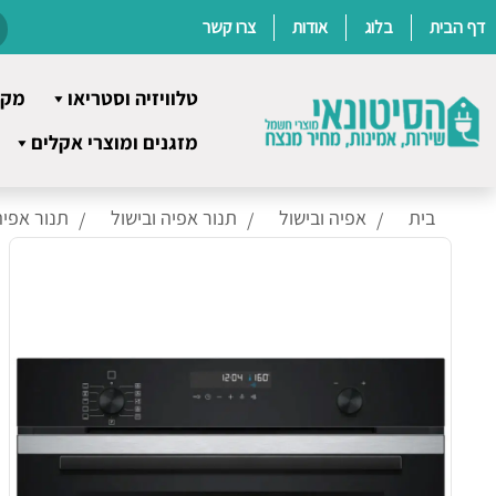
דף הבית
בלוג
אודות
צרו קשר
טלוויזיה וסטריאו
מקר
Ski
מזגנים ומוצרי אקלים
t
conten
בית
אפיה ובישול
תנור אפיה ובישול
תנור אפיה