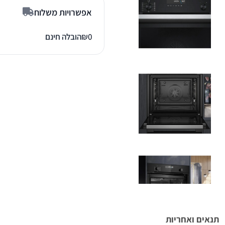
אפשרויות משלוח
0
₪
הובלה חינם
תנאים ואחריות