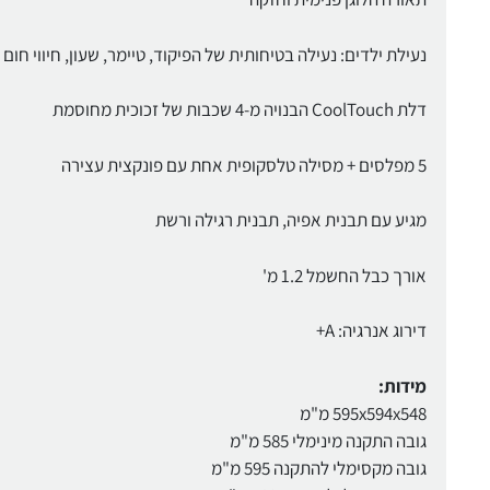
נעילת ילדים: נעילה בטיחותית של הפיקוד, טיימר, שעון, חיווי חום ש
דלת CoolTouch הבנויה מ-4 שכבות של זכוכית מחוסמת
5 מפלסים + מסילה טלסקופית אחת עם פונקצית עצירה
מגיע עם תבנית אפיה, תבנית רגילה ורשת
אורך כבל החשמל 1.2 מ'
דירוג אנרגיה: A+
מידות:
595x594x548 מ"מ
גובה התקנה מינימלי 585 מ"מ
גובה מקסימלי להתקנה 595 מ"מ