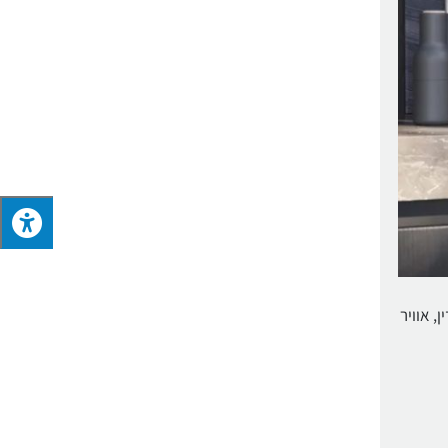
, חימום תחתון, חימום עדין, אוויר