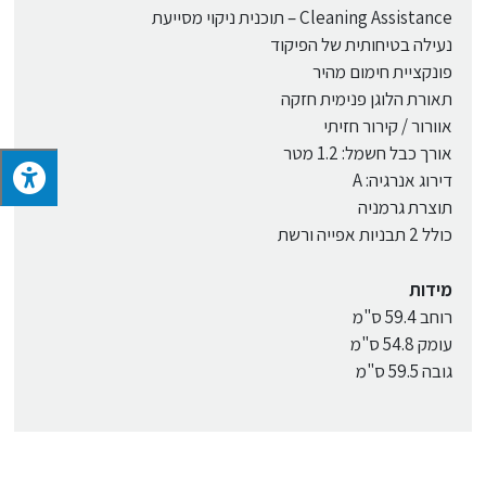
Cleaning Assistance – תוכנית ניקוי מסייעת
נעילה בטיחותית של הפיקוד
פונקציית חימום מהיר
תאורת הלוגן פנימית חזקה
אוורור / קירור חזיתי
אורך כבל חשמל: 1.2 מטר
דירוג אנרגיה: A
תוצרת גרמניה
כולל 2 תבניות אפייה ורשת
מידות
רוחב 59.4 ס"מ
עומק 54.8 ס"מ
גובה 59.5 ס"מ