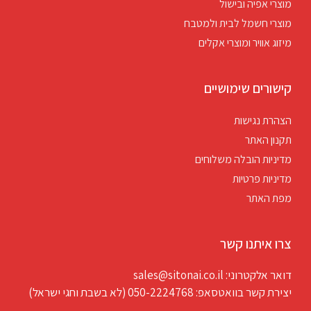
מוצרי אפיה ובישול
מוצרי חשמל לבית ולמטבח
מיזוג אוויר ומוצרי אקלים
קישורים שימושיים
הצהרת נגישות
תקנון האתר
מדיניות הובלה משלוחים
מדיניות פרטיות
מפת האתר
צרו איתנו קשר
דואר אלקטרוני: sales@sitonai.co.il
יצירת קשר בוואטסאפ: 050-2224768 (לא בשבת וחגי ישראל)