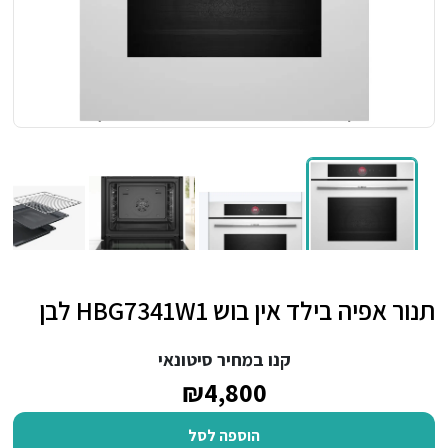
תנור אפיה בילד אין בוש HBG7341W1 לבן
קנו במחיר סיטונאי
₪4,800
הוספה לסל