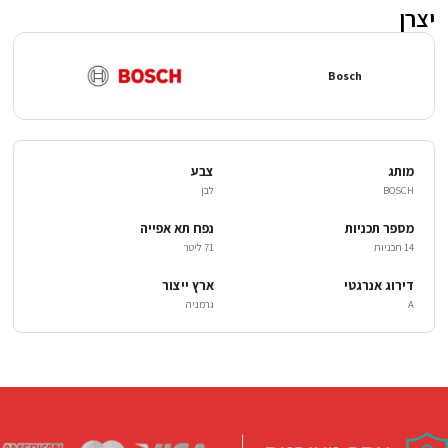
יצרן
Bosch
מותג
צבע
BOSCH
לבן
מספר תכניות
נפח תא אפייה
14 תכניות
71 ליטר
דירוג אנרגטי
ארץ ייצור
A
גרמניה