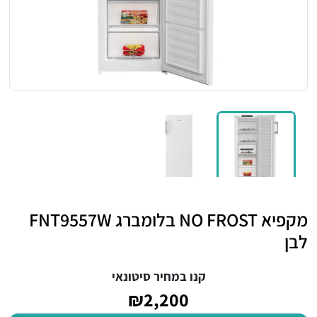
מקפיא NO FROST בלומברג FNT9557W
לבן
קנו במחיר סיטונאי
₪2,200