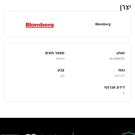
יצרן
Blomberg
מותג
מספר תאים
BLOMBERG
5 תאים
נפח
צבע
177 ליטר
לבן
דירוג אנרגטי
E