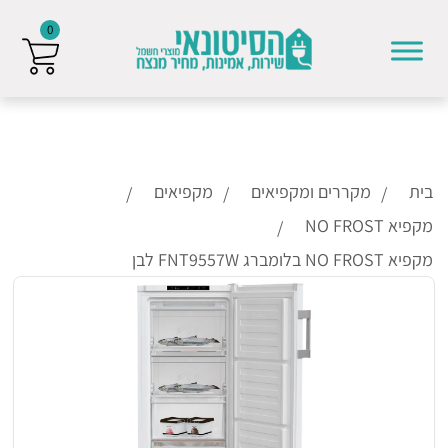
0
Skip to conten
בית
מקררים ומקפיאים
מקפיאים
מקפיא NO FROST
מקפיא NO FROST בלומברג FNT9557W לבן