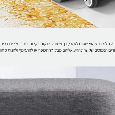
גמיש במיוחד עם יכולת סיבוב של כמעט 180 מעלות, עד למצב שהוא שטוח לגמרי, כך שתוכלו לנקות בקלות בתוך חללים 
קות בקלות את כל האזורים הנמוכים שקשה להגיע אליהם מבלי להתכופף או להתאמץ ולהנות מחוו