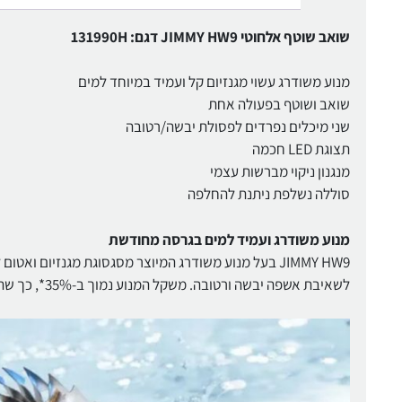
שואב שוטף אלחוטי JIMMY HW9 דגם: 131990H
מנוע משודרג עשוי מגנזיום קל ועמיד במיוחד למים
שואב ושוטף בפעולה אחת
שני מיכלים נפרדים לפסולת יבשה/רטובה
תצוגת LED חכמה
מנגנון ניקוי מברשות עצמי
סוללה נשלפת ניתנת להחלפה
מנוע משודרג ועמיד למים בגרסה מחודשת
לשאיבת אשפה יבשה ורטובה. משקל המנוע נמוך ב-35%*, כך שהשואב הרבה יותר קל לנשיאה.