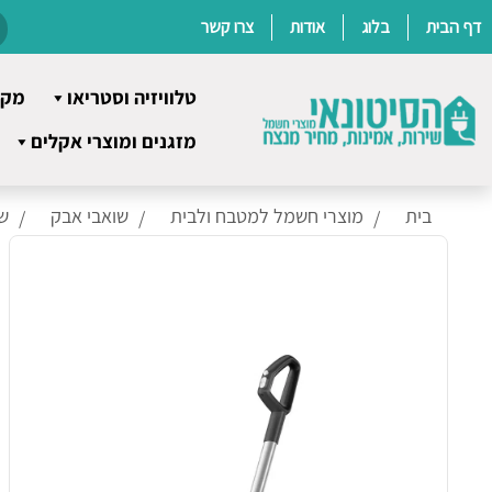
דף הבית
בלוג
אודות
צרו קשר
טלוויזיה וסטריאו
מקר
Ski
מזגנים ומוצרי אקלים
t
conten
בית
מוצרי חשמל למטבח ולבית
שואבי אבק
ש