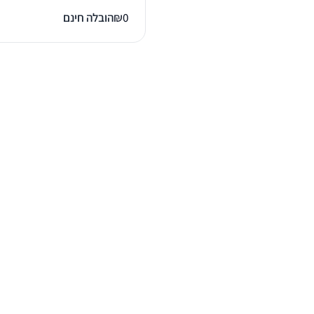
0
₪
הובלה חינם