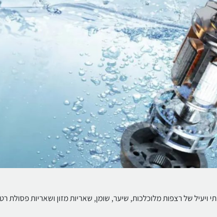
י ויעיל של רצפות מלוכלכות, שיער, שומן, שאריות מזון ושאריות פסולת רט