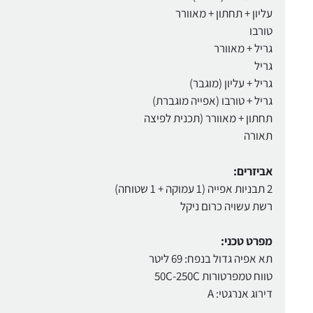
עליון + תחתון + מאוורר
טורבו
גריל + מאוורר
גריל
גריל + עליון (מוגבר)
גריל + טורבו (אפייה מוגברת)
תחתון + מאוורר (תכנית לפיצה
תאורה
אביזרים:
2 תבניות אפייה (1 עמוקה + 1 שטוחה)
רשת עשויה כרום ניקל
מפרט טכני:
תא אפיה גדול בנפח: 69 ליטר
טווח טמפרטורות 50C-250C
דירוג אנרגטי: A