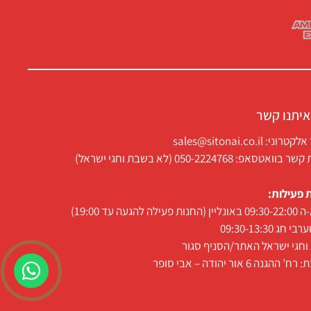
איתנו קשר
ני: sales@sitonai.co.il
וואטסאפ: 050-2224768 (לא בשבת וחגי ישראל)
 פעילות:
 פעילה להגעה עד 19:00)
י חג 09:30-13:30
חגי ישראל האתר/הסניף סגור
 ההגנה 6 אור יהודה – אבי סופר