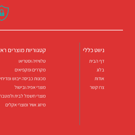
ניווט כללי
קטגוריות מוצרים ראש
דף הבית
טלוויזיה וסטריאו
בלוג
מקררים ומקפיאים
אודות
מכונות כביסה ייבוש ומדיחי 
צרו קשר
מוצרי אפיה ובישול
מוצרי חשמל לבית ולמטבח
מיזוג אוויר ומוצרי אקלים