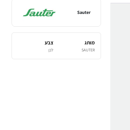
Sauter
מותג
צבע
SAUTER
לבן