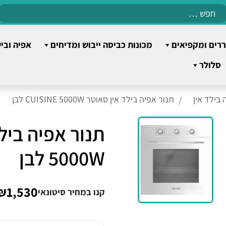
Search
for:
רים ומקפיאים
מכונות כביסה ייבוש ומדיחים
אפיה ובי
סלולר
 בילד אין
תנור אפיה בילד אין סאוטר CUISINE 5000W לבן
5000W לבן
₪1,530
קנו במחיר סיטונאי