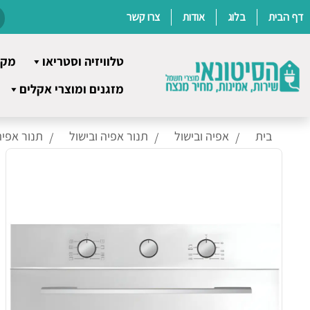
דף הבית
בלוג
אודות
צרו קשר
טלוויזיה וסטריאו
מקר
Ski
מזגנים ומוצרי אקלים
t
conten
בית
אפיה ובישול
תנור אפיה ובישול
תנור אפיה