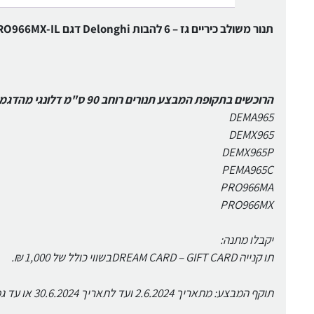
תנור משולב כיריים גז – 6 להבות Delonghi דגם PRO966MX-IL נירוסטה
הרוכשים בתקופת המבצע תנורים רוחב 90 ס"מ דלונגי מהדגמים הבאים:
DEMA965
DEMX965
DEMX965P
PEMA965C
PRO966MA
PRO966MX
יקבלו מתנה:
תו קנייה DREAM CARD – GIFT CARDבשווי כולל של 1,000 ₪.
תוקף המבצע: מתאריך 2.6.2024 ועד לתאריך 30.6.2024 או עד גמר המלאי.