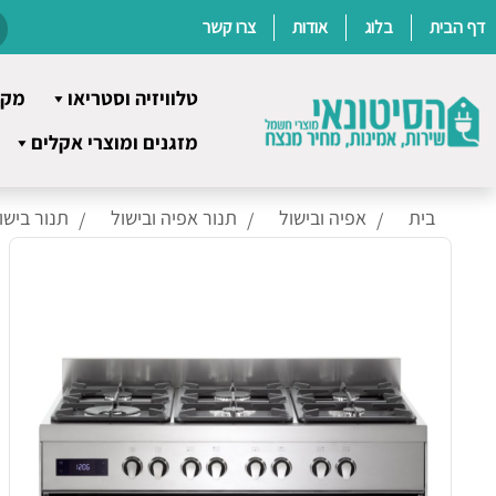
דף הבית
בלוג
אודות
צרו קשר
טלוויזיה וסטריאו
מקר
Ski
מזגנים ומוצרי אקלים
t
conten
בית
אפיה ובישול
תנור אפיה ובישול
תנור בישו