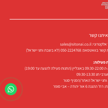
איתנו קשר
ני: sales@sitonai.co.il
וואטסאפ: 050-2224768 (לא בשבת וחגי ישראל)
 פעילות:
 פעילה להגעה עד 19:00)
י חג 09:30-13:30
חגי ישראל האתר/הסניף סגור
 ההגנה 6 אור יהודה – אבי סופר