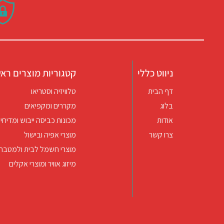
ניווט כללי
קטגוריות מוצרים ראש
דף הבית
טלוויזיה וסטריאו
בלוג
מקררים ומקפיאים
אודות
מכונות כביסה ייבוש ומדיחי 
צרו קשר
מוצרי אפיה ובישול
מוצרי חשמל לבית ולמטבח
מיזוג אוויר ומוצרי אקלים