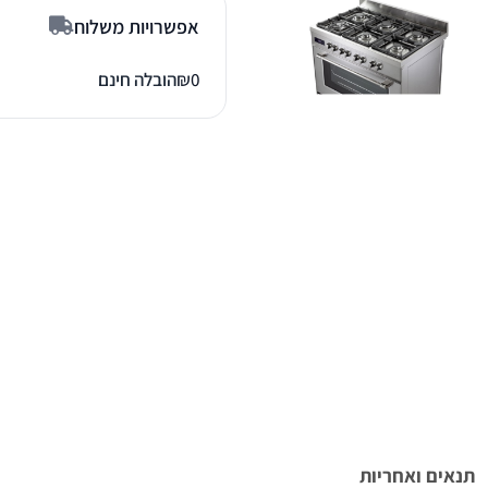
אפשרויות משלוח
0
₪
הובלה חינם
תנאים ואחריות