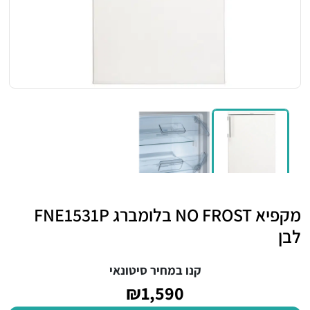
מקפיא NO FROST בלומברג FNE1531P
לבן
קנו במחיר סיטונאי
₪1,590