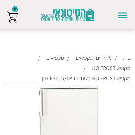
0
Skip to conten
בית
מקררים ומקפיאים
מקפיאים
מקפיא NO FROST
מקפיא NO FROST בלומברג FNE1531P לבן