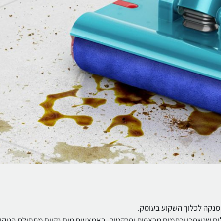
מנקה לכלוך השקוע בעומק.
לים שנשפכו וכתמים מרצפות ופרקטים, באמצעות מים נקיים מתחילת הניקיון