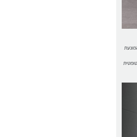
מונעת
טומטית