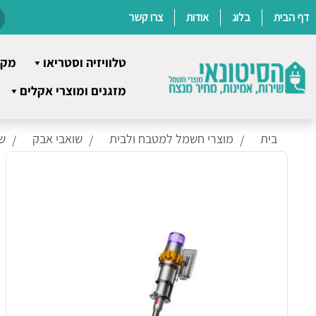
דף הבית
בלוג
אודות
צרו קשר
טלוויזיה וסטריאו
מקר
Ski
מזגנים ומוצרי אקלים
t
conten
בית
מוצרי חשמל למטבח ולבית
שואבי אבק
ש