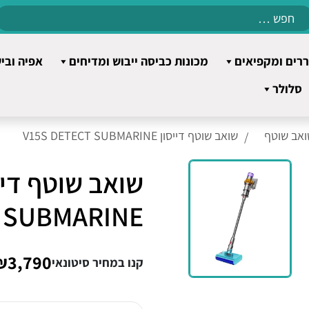
Search
for:
רים ומקפיאים
מכונות כביסה ייבוש ומדיחים
אפיה ובי
סלולר
ואב שוטף
שואב שוטף דייסון V15S DETECT SUBMARINE
SUBMARINE
₪3,790
קנו במחיר סיטונאי