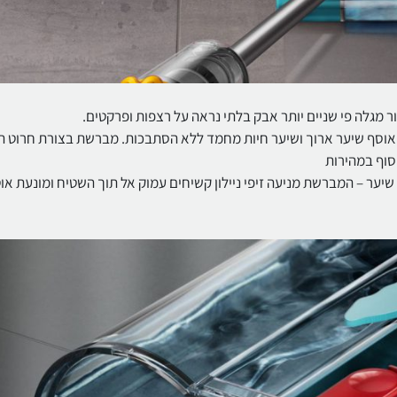
ר מגלה פי שניים יותר אבק בלתי נראה על רצפות ופרקטים.
 אוסף שיער ארוך ושיער חיות מחמד ללא הסתבכות. מברשת בצורת חרוט ה
סוף במהירות
יער – המברשת מניעה זיפי ניילון קשיחים עמוק אל תוך השטיח ומונעת או