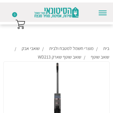
0
Skip to conten
בית
מוצרי חשמל למטבח ולבית
שואבי אבק
שואב שוטף
שואב שוטף שארק WD213