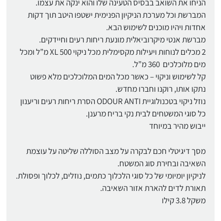
הניחו את השואב בבסיס הטעינה שלו והוא ינקה את עצמו.
המברשת וכל מערכת הניקיון הפנימית ישטפו היטב תוך דקות
אחדות ויהיו מוכנים לשימוש הבא.
מברשת אנטי מיקרוביאלית מונעת ריחות רעים וחיידקים.
2 מכלים לנוחות ויעילות מקסימלית מכל ניקוי XL 500 מ”ל ומכל
מים מלוכלכים 360 מ”ל.
קל לשימוש וניקוי – כאשר מכל המים המלוכלכים מלא פשוט
נתקו אותו, רוקנו וחברו מחדש.
נוזל ניקוי בטכנולוגיית ODOUR ANTI הסרת ריחות רעים וריענון
כל סוגי המשטחים לבית נקי בריח מרענן.
ייבוש מהיר במיוחד
מסך דיגיטלי חכם לבקרה על מצב הסוללה שליטה על עוצמת
השאיבה ובחירת סוג המשטח.
לניקיון יומיומי של כל סוגי הלכלוך כתמים, נוזלים, לכלוך ופסולת.
תאורת לדים להארת אזור השאיבה.
משקל 3.8 קילו