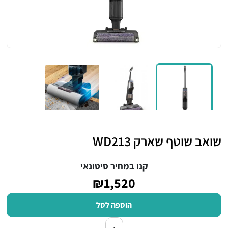
שואב שוטף שארק WD213
קנו במחיר סיטונאי
₪1,520
הוספה לסל