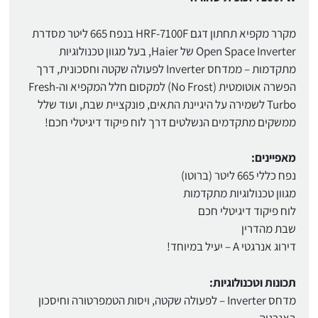
מקרר מקפיא תחתון דגם HRF-7100F בנפח 665 ליטר מסדרת
Open Space Inverter של Haier, בעל מגוון טכנולוגיות
מתקדמות – ממדחס Inverter לפעולה שקטה וחסכונית, דרך
הפשרה אוטומטית (No Frost) למקסום חלל המקפיא וה-Fresh
Turbo לשמירה על היגיינת התאים, פונקציית שבת, ועוד שלל
ממשקים מתקדמים הנשלטים דרך לוח פיקוד דיגיטלי חכם!
מאפיינים:
נפח כללי 665 ליטר (ברוטו)
מגוון טכנולוגיות מתקדמות
לוח פיקוד דיגיטלי חכם
שבת מהדרין
דירוג אנרגטי A – יעיל במיוחד!
תכונות וטכנולוגיות:
מדחס Inverter – לפעולה שקטה, ויסות הטמפרטורה וחיסכון
באנרגיה