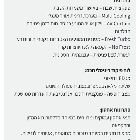
פונקציית שבת – באישור משמרות השבת
Multi Cooling – מערכת זרימת אוויר מעגלי
Air Curtain – וילון אוויר המונע כניסת חום בזמן פתיחת
הדלתות
Fresh Turbo – מסננים המונעים הצטברות בקטריות וריח רע
No Frost – הקפאה ללא היווצרות קרח
תאורת LED פנימית – עוצמתית וחסכונית
לוח פיקוד דיגיטלי חכם:
צג LED חיצוני
שליטה מלאה בטמפ' ובמצבי הפעולה השונים
מצב חופשה – פונקציית חסכון אנרגטי בעת היעדרות ממושכת
פתרונות אחסון:
תאי אחסון עמוקים ומרווחים במיוחד בדלתות תא המזון
וההקפאה
מדפים חזקים במיוחד מזכוכית מחוסמת, אטומים לנזילות.