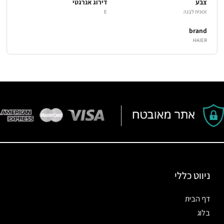
צבע
דירוג אנרגטי
זכוכית לבנה
E
brand
HAIER
ניווט כללי
דף הבית
בלוג