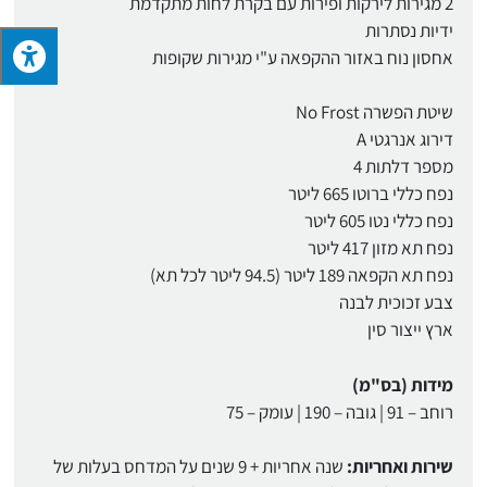
2 מגירות לירקות ופירות עם בקרת לחות מתקדמת
ידיות נסתרות
אחסון נוח באזור ההקפאה ע"י מגירות שקופות
שיטת הפשרה No Frost
דירוג אנרגטי A
מספר דלתות 4
נפח כללי ברוטו 665 ליטר
נפח כללי נטו 605 ליטר
נפח תא מזון 417 ליטר
נפח תא הקפאה 189 ליטר (94.5 ליטר לכל תא)
צבע זכוכית לבנה
ארץ ייצור סין
מידות (בס"מ)
רוחב – 91 | גובה – 190 | עומק – 75
שירות ואחריות:
שנה אחריות + 9 שנים על המדחס בעלות של