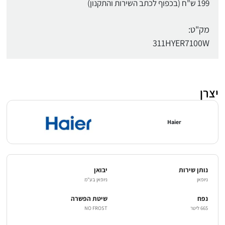
199 ש"ח (בכפוף לכתב השירות והתקנון)
מק"ט:
311HYER7100W
יצרן
Haier
נותן שירות
יבואן
ניופאן
ניופאן בע"מ
נפח
שיטת הפשרה
665 ליטר
NO FROST