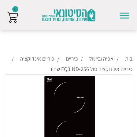
0
Skip to conten
בית
אפיה ובישול
כיריים
כיריים אינדוקציה
כיריים אינדוקציה סול FQ3IND-256 שחור