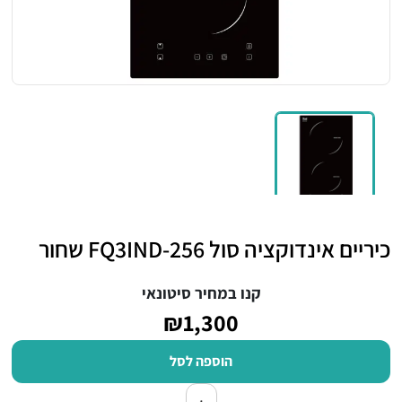
כיריים אינדוקציה סול FQ3IND-256 שחור
קנו במחיר סיטונאי
₪1,300
הוספה לסל