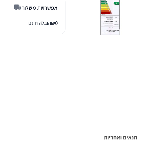
אפשרויות משלוח
0
₪
הובלה חינם
תנאים ואחריות