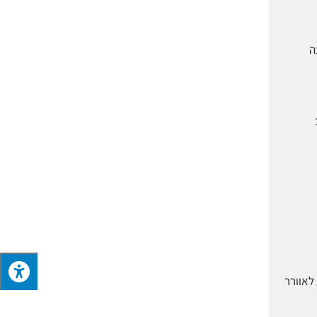
שעה
 לאוורר