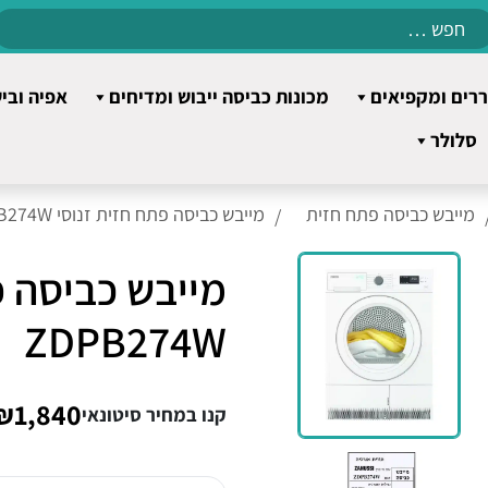
Search
for:
רים ומקפיאים
מכונות כביסה ייבוש ומדיחים
אפיה ובי
סלולר
מייבש כביסה פתח חזית
מייבש כביסה פתח חזית זנוסי ZDPB274W
מייבש כביסה פ
ZDPB274W
₪1,840
קנו במחיר סיטונאי