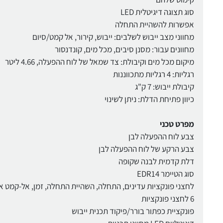
סוג תצוגה דיגיטלית LED
אפשרות להשהיית התחלה
מחווני מצב ייבוש לשלבים: ייבוש, קירור, אל קמט/סיום
מחוונים עבור: מסנן סיבים, מכל מים, קונדנסור
מיקום מכל מים וקיבולת: צד שמאל של לוח ההפעלה, 4.66 ליטר
רגליות: 4 רגליות מתכווננות
קיבולת ייבוש: 7 ק"ג
כיוון פתיחת הדלת: ניתן לשינוי
מפרט טכני
צבע לוח ההפעלה לבן
צבע הרקע של לוח ההפעלה לבן
דלת קדמית לבנה שקופה
סוג הטיימר EDR14
לחצני פונקציות עדינים, התחלה, השהיית התחלה, זמן, אל-קמט א
6 לחצני פונקציות
פונקציית כפתור בורר/פיקוד תכנית ייבוש