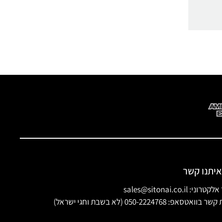
איתנו קשר
ני: sales@sitonai.co.il
וואטסאפ: 050-2224768 (לא בשבת וחגי ישראל)