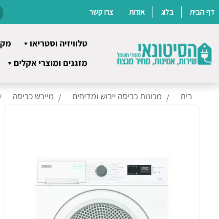
דף הבית
בלוג
אודות
צרו קשר
טלוויזיה וסטריאו
מקר
Ski
מזגנים ומוצרי אקלים
t
conten
בית
מכונות כביסה ייבוש ומדיחים
מייבש כביסה