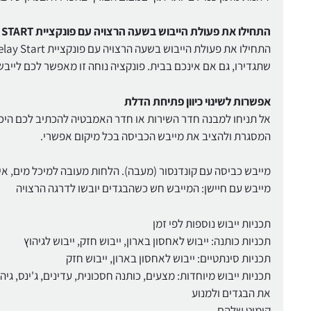
התחילו את פעולת הייבוש בשעה הרצויה עם פונקציית DELAY START
שתגדירו, גם אם אינכם בבית. פונקציה נוחה זו מאפשר לכם לייב
אפשרות לשינוי כיוון פתיחת הדלת
אל תניחו למבנה חדר השירות או חדר האמבטיה להכתיב לכם היכן 
המסגרת ולהציב את מייבש הכביסה בכל מיקום אפשרי.
מייבש כביסה עם קונדנסור (מעבה). הלחות מעובה למיכל מים, אין 
מייבש עם חיישן: המייבש חש כשהבגדים יובשו לדרגה הרצויה
תכניות ייבוש נוספות לפי זמן
תכניות כותנה: ייבוש לאחסון בארון, ייבוש חזק, ייבוש לגיהוץ
תכניות סינתטיים: ייבוש לאחסון בארון, ייבוש חזק
תכניות ייבוש מיוחדות: מצעים, כותנה חסכונית, עדינים, ג'ינס, גיהו
את הבגדים ולמנוע
קימוט שלהם