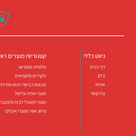
ניווט כללי
קטגוריות מוצרים ראש
דף הבית
טלוויזיה וסטריאו
בלוג
מקררים ומקפיאים
אודות
מכונות כביסה ייבוש ומדיחי 
צרו קשר
מוצרי אפיה ובישול
מוצרי חשמל לבית ולמטבח
מיזוג אוויר ומוצרי אקלים