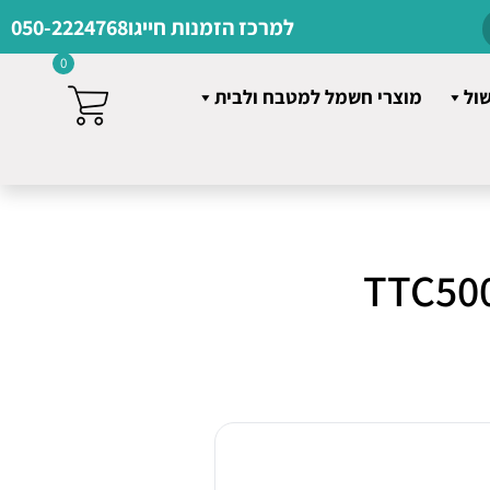
למרכז הזמנות חייגו
050-2224768
0
שול
מוצרי חשמל למטבח ולבית