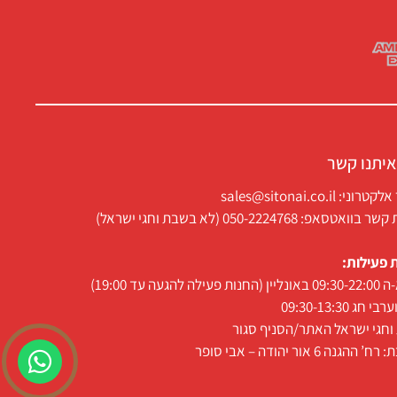
איתנו קשר
ני: sales@sitonai.co.il
וואטסאפ: 050-2224768 (לא בשבת וחגי ישראל)
 פעילות:
 פעילה להגעה עד 19:00)
י חג 09:30-13:30
חגי ישראל האתר/הסניף סגור
 ההגנה 6 אור יהודה – אבי סופר