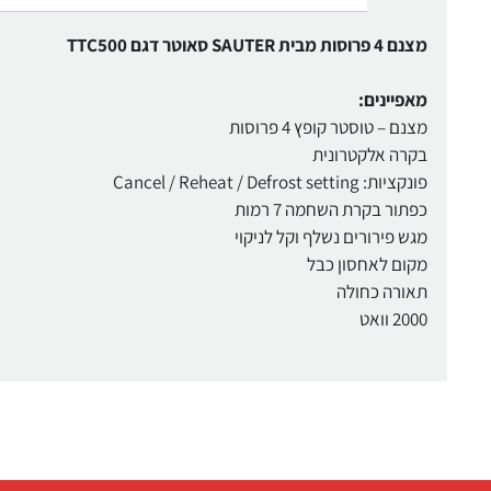
מצנם 4 פרוסות מבית SAUTER סאוטר דגם TTC500
מאפיינים:
מצנם – טוסטר קופץ 4 פרוסות
בקרה אלקטרונית
פונקציות: Cancel / Reheat / Defrost setting
כפתור בקרת השחמה 7 רמות
מגש פירורים נשלף וקל לניקוי
מקום לאחסון כבל
תאורה כחולה
2000 וואט