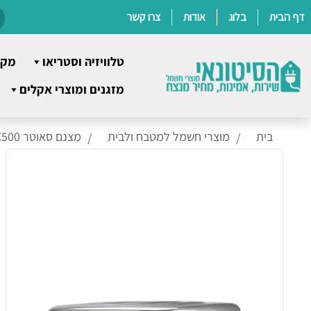
דף הבית
בלוג
אודות
צרו קשר
טלוויזיה וסטריאו
מקר
Ski
מזגנים ומוצרי אקלים
t
conten
בית
מוצרי חשמל למטבח ולבית
מצנם סאוטר TTC500