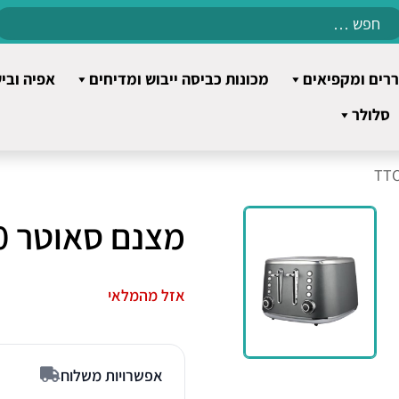
Search
for:
רים ומקפיאים
מכונות כביסה ייבוש ומדיחים
אפיה ובי
סלולר
מצנם סאוטר TTC500
אזל מהמלאי
אפשרויות משלוח