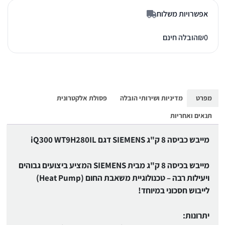
אפשרויות משלוח
0
₪
הובלה חינם
מפרט
מדיניות ושירותי הובלה
פסולת אלקטרונית
תנאים ואחריות
מייבש כביסה 8 ק"ג SIEMENS דגם iQ300 WT9H280IL
מייבש בכיסה 8 ק"ג מבית SIEMENS המציע ביצועים גבוהים
ויעילות רבה – טכנולוגיית משאבת החום (Heat Pump)
לייבוש חסכוני במיוחד!
יתרונות: