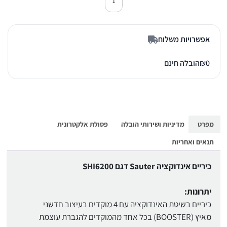
כמות של כיריים אינדוקציה סאוטר SHI6200 שחור
אפשרויות משלוח
0
₪
הובלה חינם
מפרט
מדיניות ושירותי הובלה
פסולת אלקטרונית
תנאים ואחריות
כיריים אינדוקציה Sauter דגם SHI6200
יתרונות:
כיריים בשיטת האינדוקציה עם 4 מוקדים בעיצוב חדשני
מאיץ (BOOSTER) בכל אחד מהמוקדים להגברת עוצמת