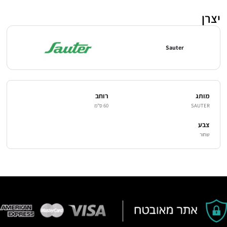
יצרן
Sauter
מותג
רוחב
SAUTER
60 ס"מ
צבע
שחור