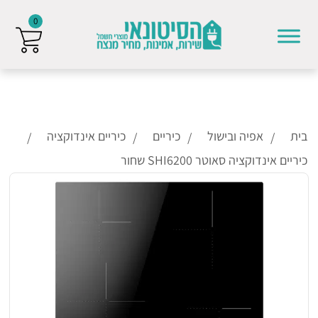
0
Skip to conten
בית
אפיה ובישול
כיריים
כיריים אינדוקציה
כיריים אינדוקציה סאוטר SHI6200 שחור