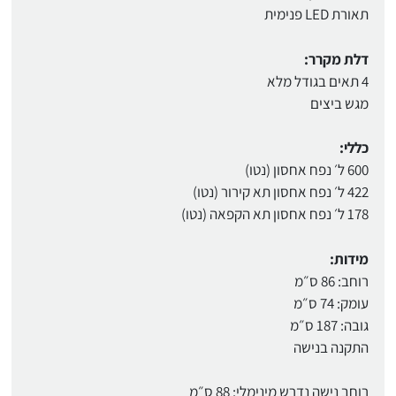
תאורת LED פנימית
דלת מקרר:
4 תאים בגודל מלא
מגש ביצים
כללי:
600 ל׳ נפח אחסון (נטו)
422 ל׳ נפח אחסון תא קירור (נטו)
178 ל׳ נפח אחסון תא הקפאה (נטו)
מידות:
רוחב: 86 ס״מ
עומק: 74 ס״מ
גובה: 187 ס״מ
התקנה בנישה
רוחב נישה נדרש מינימלי: 88 ס״מ