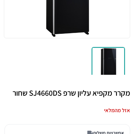
מקרר מקפיא עליון שרפ SJ4660DS שחור
אזל מהמלאי
אפשרויות משלוח