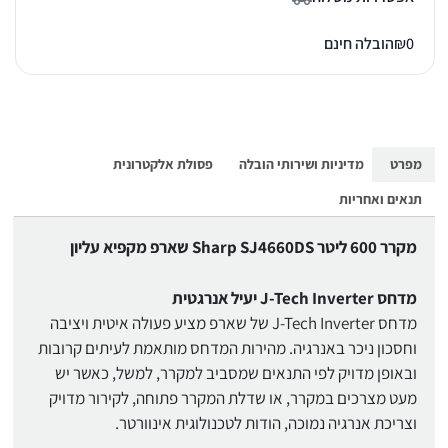
0
₪
הובלה חינם
מפרט
מדיניות ושירותי הובלה
פסולת אלקטרונית
תנאים ואחריות
מקרר ‏600 ‏ליטר Sharp SJ4660DS‏ שארפ מקפיא עליון
מדחס J-Tech Inverter יעיל אנרגטית
מדחס J-Tech Inverter של שארפ מציע פעולה איטית ויציבה
וחסכון ניכר באנרגיה. מהירות המדחס מותאמת לעיתים קרובות
ובאופן מדויק לפי התנאים שמסביב למקרר, למשל, כאשר יש
מעט מצרכים במקרר, או שדלת המקרר פתוחה, לקירור מדויק
וצריכת אנרגיה נמוכה, הודות לטכנולוגית אינוורטר.