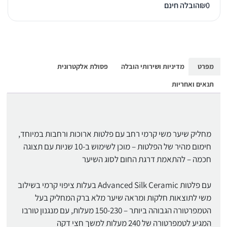
0
₪
הובלה חינם
מפרט
מדיניות ושירותי הובלה
פסולת אלקטרונית
תנאים ואחריות
מחליק שיער משי קרמי רחב עם פלטות ארוכות ורחבות במיוחד,
חימום מהיר של הפלטות – מוכן לשימוש ב-10 שניות עם תצוגה
חכמה – להתאמת דרגת החום לסוג השיער
עם פלטות Advanced Silk Ceramic בעלות ציפוי קרמי בשילוב
משי לתוצאות חלקות ומראה שיער מלא ברק המחליק בעל
הטמפרטורה הגבוהה ביותר – 150-230 מעלות, עם מנגנון טורבו
המגיע לטמפרטורה של 240 מעלות למשך חצי דקה