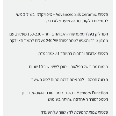
פלטות Advanced Silk Ceramic – ציפוי קרמי בשילוב משי
לתוצאות חלקות ומראה שיער מלא ברק
המחליק בעל הטמפרטורה הגבוהה ביותר – 150-230 מעלות, עם
מנגנון טורבו המגיע לטמפרטורה של 240 מעלות למשך חצי דקה
פלטות ארוכות ורחבות במיוחד 110X 51 מ”מ
חימום מהיר של הפלטות – מוכן לשימוש ב 10 שניות
תצוגה חכמה – להתאמת דרגת החום לסוג השיער
Memory Function – מנגנון טמפרטורה אוטומטי. זכרון
הטמפרטורה האחרונה שהיתה בשימוש
פלטות צפות להפעלת לחץ שווה על השערה