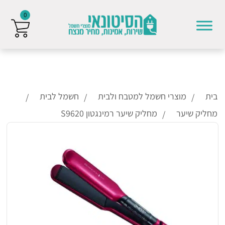
0
Skip to conten
בית
מוצרי חשמל למטבח ולבית
חשמל לבית
מחליק שיער
מחליק שיער רמינגטון S9620