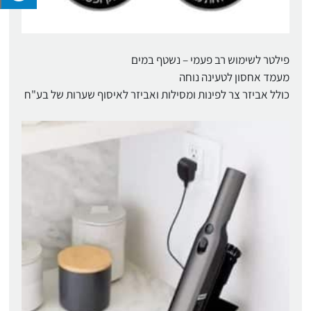
פילטר לשימוש רב פעמי – נשטף במים
מעמד אחסון לטעינה נוחה
כולל אביזר צר לפינות ומסילות ואביזר לאיסוף שערות של בע"ח