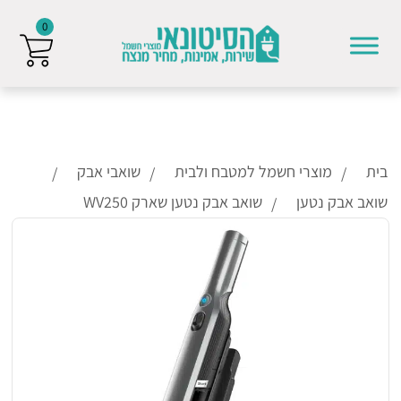
0
Skip to conten
בית
מוצרי חשמל למטבח ולבית
שואבי אבק
שואב אבק נטען
שואב אבק נטען שארק WV250