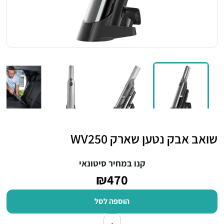
שואב אבק נטען שארק WV250
קנו במחיר סיטונאי
₪470
הוספה לסל