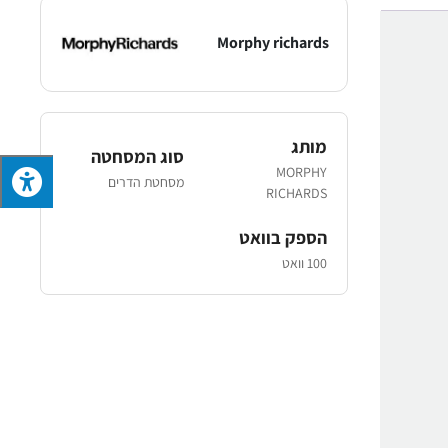
Morphy richards
מותג
סוג המסחטה
MORPHY
מסחטת הדרים
RICHARDS
הספק בוואט
100 וואט