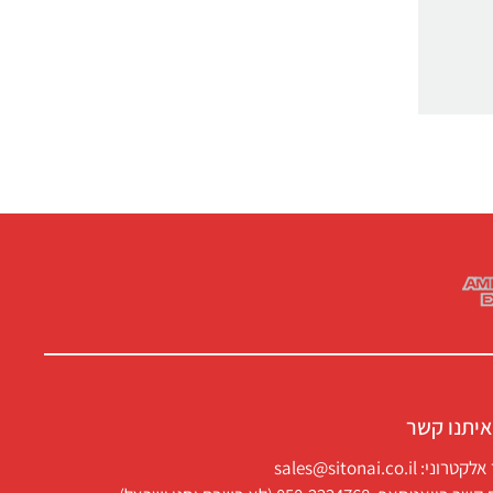
איתנו קשר
ני: sales@sitonai.co.il