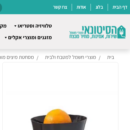
דף הבית
בלוג
אודות
צרו קשר
טלוויזיה וסטריאו
מקר
Ski
מזגנים ומוצרי אקלים
t
conten
בית
מוצרי חשמל למטבח ולבית
מסחטת מיצים מורפי ר