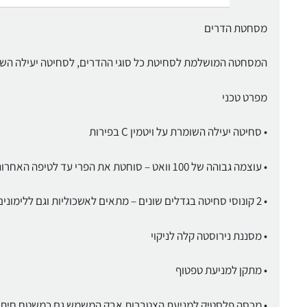
מסחטת הדרים
המסחטה המושלמת לסחיטת כל סוגי ההדרים, לסחיטה יעילה השומרת על ו
מפרט טכני
• סחיטה יעילה השומרת על ויטמין C בפירות
• עוצמה גבוהה של 100 וואט – סוחטת את הפרי עד לטיפה האחרונה
• 2 קונוסי סחיטה בגדלים שונים – מתאים לאשכוליות וגם ללימונים
• מסננת נירוסטה קלה לניקוי
• מתקן למניעת טפטוף
• מכסה פלסטיק למניעת הצטברות אבק המשמש גם כמשטח חיתו