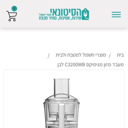
0
Skip to conten
בית
מוצרי חשמל למטבח ולבית
מעבד מזון מגימיקס C3200WB לבן