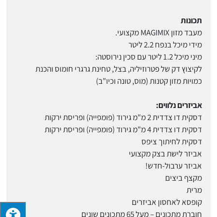
תכונות
מעבד מזון MAGIMIX מקצועי.
מידי מיכל בנפח 2.2 ליטר
מיני מיכל 1.2 ליטר עם סכין נירוסטה:
לקיצוץ דק של פטרוזיליה, בצל, טחינת גרגרי חומוס והכנת
כמויות מזון קטנות (מוס, טונה וכיו"ב)
אביזרים נלווים:
דסקית דו צדדית 2 מ"מ גירוד (פומפייה) ופריסת ירקות
דסקית דו צדדית 4 מ"מ גירוד (פומפייה) ופריסת ירקות
דסקית לחיתוך ציפס
אביזר לישת בצק מקצועי
אביזר ערבול-חדש!
מקצף ביצים
מרית
קופסא לאחסון אביזרים
חוברת מתכונים – מעל 65 מתכונים שונים