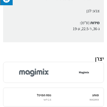
צבע: לבן
מידות
(ס"מ):
ג-36, ר-22.5, ע-19
יצרן
Magimix
מותג
נפח המיכל
MAGIMIX
2.6 ליטר