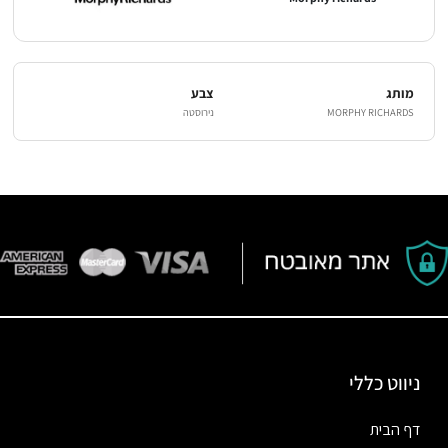
מותג
צבע
MORPHY RICHARDS
נירוסטה
ניווט כללי
דף הבית