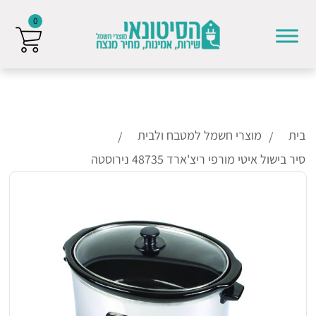
0
Skip to conten
בית
מוצרי חשמל למטבח ולבית
סיר בישול איטי מורפי ריצ'ארד 48735 נירוסטה