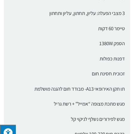
3 מצבי הפעלה: עליון, תחתון, עליון ותחתון
טיימר 60 דקות
הספק 1380W
דפנות כפולות
זכוכית חסינת חום
תו תקן האירופאי A13- מבודד חום להגנה מושלמת
מגש מתכת מצופה “אמייל” + רשת גריל
מגש לפירורים נשלף לניקוי קל