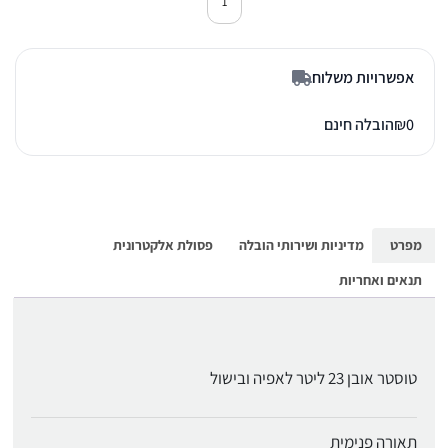
כמות של טוסטר אובן מורפי ריצ'ארד 44452 שח
אפשרויות משלוח
0
₪
הובלה חינם
מפרט
מדיניות ושירותי הובלה
פסולת אלקטרונית
תנאים ואחריות
טוסטר אובן 23 ליטר לאפיה ובישול
תאורה פנימית