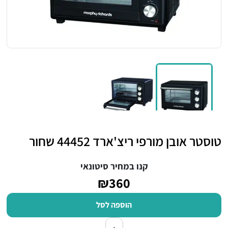
טוסטר אובן מורפי ריצ'ארד 44452 שחור
קנו במחיר סיטונאי
₪360
הוספה לסל