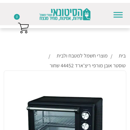
0
Skip to conten
בית
מוצרי חשמל למטבח ולבית
טוסטר אובן מורפי ריצ'ארד 44452 שחור